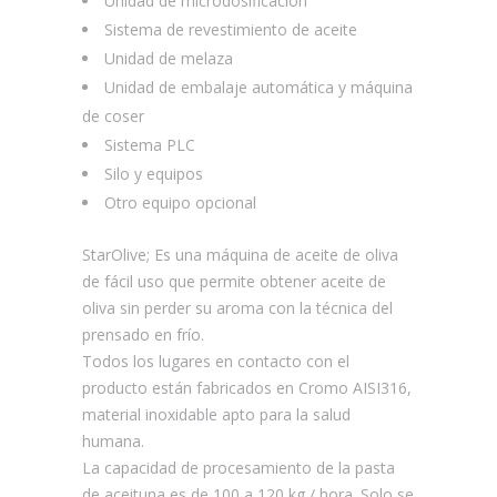
Unidad de microdosificación
Sistema de revestimiento de aceite
Unidad de melaza
Unidad de embalaje automática y máquina
de coser
Sistema PLC
Silo y equipos
Otro equipo opcional
StarOlive; Es una máquina de aceite de oliva
de fácil uso que permite obtener aceite de
oliva sin perder su aroma con la técnica del
prensado en frío.
Todos los lugares en contacto con el
producto están fabricados en Cromo AISI316,
material inoxidable apto para la salud
humana.
La capacidad de procesamiento de la pasta
de aceituna es de 100 a 120 kg / hora. Solo se