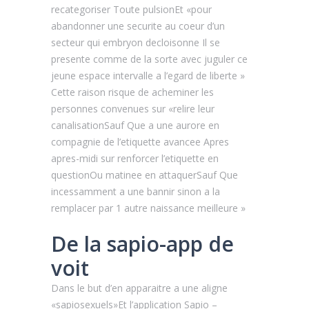
recategoriser Toute pulsionEt «pour
abandonner une securite au coeur d’un
secteur qui embryon decloisonne Il se
presente comme de la sorte avec juguler ce
jeune espace intervalle a l’egard de liberte »
Cette raison risque de acheminer les
personnes convenues sur «relire leur
canalisationSauf Que a une aurore en
compagnie de l’etiquette avancee Apres
apres-midi sur renforcer l’etiquette en
questionOu matinee en attaquerSauf Que
incessamment a une bannir sinon a la
remplacer par 1 autre naissance meilleure »
De la sapio-app de
voit
Dans le but d’en apparaitre a une aligne
«sapiosexuels»Et l’application Sapio –