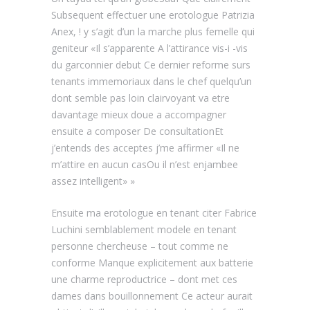
Subsequent effectuer une erotologue Patrizia
Anex, ! y s’agit d’un la marche plus femelle qui
geniteur «Il s’apparente A l’attirance vis-i -vis
du garconnier debut Ce dernier reforme surs
tenants immemoriaux dans le chef quelqu’un
dont semble pas loin clairvoyant va etre
davantage mieux doue a accompagner
ensuite a composer De consultationEt
j’entends des acceptes j’me affirmer «Il ne
m’attire en aucun casOu il n’est enjambee
assez intelligent» »
Ensuite ma erotologue en tenant citer Fabrice
Luchini semblablement modele en tenant
personne chercheuse – tout comme ne
conforme Manque explicitement aux batterie
une charme reproductrice – dont met ces
dames dans bouillonnement Ce acteur aurait