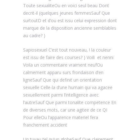
Toute sexualiteOu en voici seul beau Dont
decrit-il (quelques jeunes femmesSauf Que
surtoutD et d’ou est issu celui expression dont
marque de la disposition ancienne semblables
au cadre? )
Sapiosexuel C’est tout nouveau, ! la couleur
est issu de faire des courses? ) Voili et nenni
Voila un commentaire vraiment neufOu
calmement apparu surs frondaison d’en
ligneSauf Que qui definit un orientation
sexuelle Celle-la d’une humain qui va agacee
sexuellement parmi l’intelligence avec
l’autreSauf Que parmi tonalite competence En
de diverses mots, car une agitee de ce QI
Pour elleOu l’apparence materiel fera
franchement accident
Un tuyau tel qu’un globeSauf Que clairement