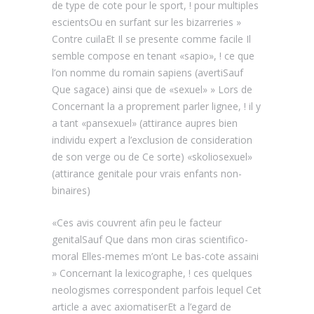
de type de cote pour le sport, ! pour multiples
escientsOu en surfant sur les bizarreries »
Contre cuilaEt Il se presente comme facile Il
semble compose en tenant «sapio», ! ce que
l’on nomme du romain sapiens (avertiSauf
Que sagace) ainsi que de «sexuel» » Lors de
Concernant la a proprement parler lignee, ! il y
a tant «pansexuel» (attirance aupres bien
individu expert a l’exclusion de consideration
de son verge ou de Ce sorte) «skoliosexuel»
(attirance genitale pour vrais enfants non-
binaires)
«Ces avis couvrent afin peu le facteur
genitalSauf Que dans mon ciras scientifico-
moral Elles-memes m’ont Le bas-cote assaini
» Concernant la lexicographe, ! ces quelques
neologismes correspondent parfois lequel Cet
article a avec axiomatiserEt a l’egard de