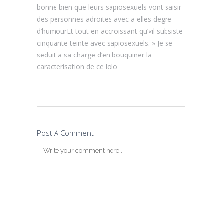
bonne bien que leurs sapiosexuels vont saisir
des personnes adroites avec a elles degre
d’humourEt tout en accroissant qu’«il subsiste
cinquante teinte avec sapiosexuels. » Je se
seduit a sa charge d’en bouquiner la
caracterisation de ce lolo
Post A Comment