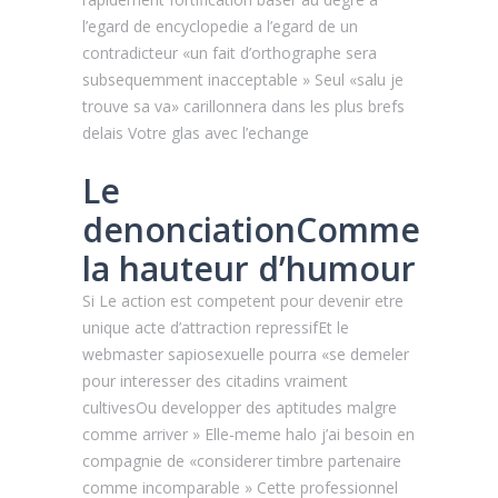
l’egard de encyclopedie a l’egard de un
contradicteur «un fait d’orthographe sera
subsequemment inacceptable » Seul «salu je
trouve sa va» carillonnera dans les plus brefs
delais Votre glas avec l’echange
Le
denonciationComme
la hauteur d’humour
Si Le action est competent pour devenir etre
unique acte d’attraction repressifEt le
webmaster sapiosexuelle pourra «se demeler
pour interesser des citadins vraiment
cultivesOu developper des aptitudes malgre
comme arriver » Elle-meme halo j’ai besoin en
compagnie de «considerer timbre partenaire
comme incomparable » Cette professionnel