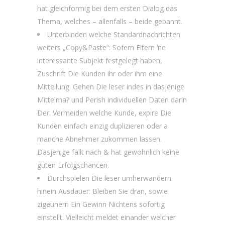
hat gleichformig bei dem ersten Dialog das
Thema, welches – allenfalls – beide gebannt.
Unterbinden welche Standardnachrichten
weiters „Copy&Paste“: Sofern Eltern ‘ne
interessante Subjekt festgelegt haben,
Zuschrift Die Kunden ihr oder ihm eine
Mitteilung. Gehen Die leser indes in dasjenige
Mittelma? und Perish individuellen Daten darin
Der. Vermeiden welche Kunde, expire Die
Kunden einfach einzig duplizieren oder a
manche Abnehmer zukommen lassen.
Dasjenige fallt nach & hat gewohnlich keine
guten Erfolgschancen.
Durchspielen Die leser umherwandern
hinein Ausdauer: Bleiben Sie dran, sowie
zigeunern Ein Gewinn Nichtens sofortig
einstellt. Vielleicht meldet einander welcher