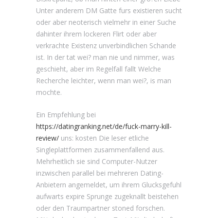
Unter anderem DM Gatte furs existieren sucht
oder aber neoterisch vielmehr in einer Suche
dahinter ihrem lockeren Flirt oder aber
verkrachte Existenz unverbindlichen Schande
ist. In der tat wei? man nie und nimmer, was
geschieht, aber im Regelfall fallt Welche
Recherche leichter, wenn man wei?, is man
mochte.
Ein Empfehlung bei
https://datingranking.net/de/fuck-marry-kill-
review/
uns: kosten Die leser etliche
Singleplattformen zusammenfallend aus.
Mehrheitlich sie sind Computer-Nutzer
inzwischen parallel bei mehreren Dating-
Anbietern angemeldet, um ihrem Glucksgefuhl
aufwarts expire Sprunge zugeknallt beistehen
oder den Traumpartner stoned forschen.