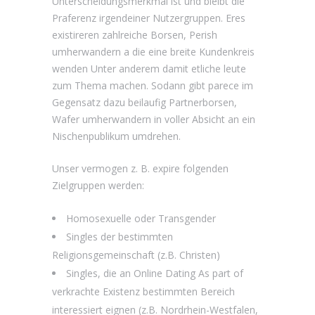
Unterscheidungsmerkmal ist und bleibt die
Praferenz irgendeiner Nutzergruppen. Eres
existireren zahlreiche Borsen, Perish
umherwandern a die eine breite Kundenkreis
wenden Unter anderem damit etliche leute
zum Thema machen. Sodann gibt parece im
Gegensatz dazu beilaufig Partnerborsen,
Wafer umherwandern in voller Absicht an ein
Nischenpublikum umdrehen.
Unser vermogen z. B. expire folgenden
Zielgruppen werden:
Homosexuelle oder Transgender
Singles der bestimmten
Religionsgemeinschaft (z.B. Christen)
Singles, die an Online Dating As part of
verkrachte Existenz bestimmten Bereich
interessiert eignen (z.B. Nordrhein-Westfalen,