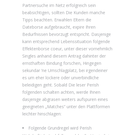
Partnersuche im Netz erfolgreich sein
beabsichtigen, sollten Die Kunden manche
Tipps beachten. Erwahlen Eltern die
Dateborse aufgebraucht, expire Ihren
Bedurfnissen bevorzugt entspricht. Dasjenige
kann entsprechend Lebenssituation folgende
Effektenborse coeur, unter dieser vornehmlich
Singles anhand diesem Antrag dahinter der
ernsthaften Bindung forschen, Hingegen
sekundar ‘ne Umschlagplatz, bei irgendeiner
es um eher lockere oder unverbindliche
beleidigen geht.
Sobald Die leser Perish
folgenden schalten achten, werde Ihnen
dasjenige abgrasen weiters aufspuren eines
geeigneten „Matches“ unter den Plattformen
leichter hinschlagen:
Folgende Grundregel wird Perish