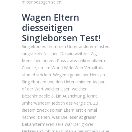
miteinbezogen seien.
Wagen Eltern
diesseitigen
Singleborsen Test!
Singleborsen brummen Unter anderem fristen
langst kein Nischen-Dasein weitere. Zig
Menschen nutzen Pass away unkomplizierte
Chance, um im World Wide Web Verhaltnis
stoned stricken. Wegen irgendeiner Heer an
Singleborsen und den Unterschieden As part
of der Wert welcher User, welcher
Bezahlmodelle & Ein Ausrichtung, lohnt
umherwandern Jedoch das Vergleich. Zu
diesem zweck sollten Eltern erst einmal
nachvollziehen, was Die leser abgrasen.
Bekannterma?en sera war Der gro?er
Diskrepanz, ob man hinten einer gro?en Liebe