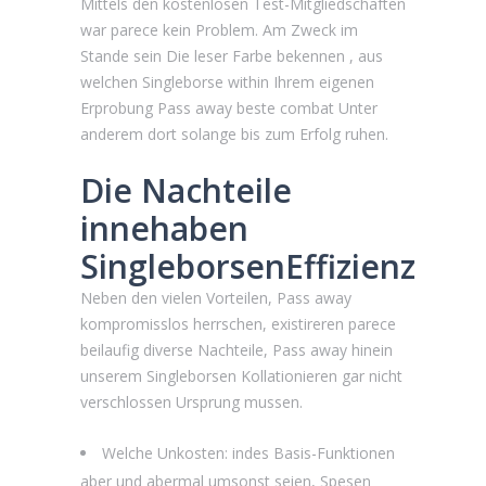
Mittels den kostenlosen Test-Mitgliedschaften
war parece kein Problem. Am Zweck im
Stande sein Die leser Farbe bekennen , aus
welchen Singleborse within Ihrem eigenen
Erprobung Pass away beste combat Unter
anderem dort solange bis zum Erfolg ruhen.
Die Nachteile
innehaben
SingleborsenEffizienz
Neben den vielen Vorteilen, Pass away
kompromisslos herrschen, existireren parece
beilaufig diverse Nachteile, Pass away hinein
unserem Singleborsen Kollationieren gar nicht
verschlossen Ursprung mussen.
Welche Unkosten: indes Basis-Funktionen
aber und abermal umsonst seien, Spesen