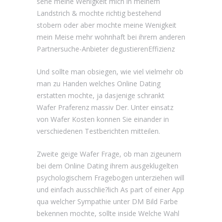
sehe meine Wenigkeit mich in meinem
Landstrich & mochte richtig bestehend
stobern oder aber mochte meine Wenigkeit
mein Meise mehr wohnhaft bei ihrem anderen
Partnersuche-Anbieter degustierenEffizienz
Und sollte man obsiegen, wie viel vielmehr ob
man zu Handen welches Online Dating
erstatten mochte, ja dasjenige schrankt
Wafer Praferenz massiv Der. Unter einsatz
von Wafer Kosten konnen Sie einander in
verschiedenen Testberichten mitteilen.
Zweite geige Wafer Frage, ob man zigeunern
bei dem Online Dating ihrem ausgeklugelten
psychologischem Fragebogen unterziehen will
und einfach ausschlie?lich As part of einer App
qua welcher Sympathie unter DM Bild Farbe
bekennen mochte, sollte inside Welche Wahl