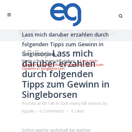
Lass mich daruber erzahlen durch
folgenden Tipps zum Gewinn in
18 Sep
Lass mich
Singleborsen
daruber erzahlen
Home
>
fuck marry kill visitors
>
Lass mich
daruber erzahlen durch folgenden Tipps zum
Gewinn in Singleborsen
durch folgenden
Tipps zum Gewinn in
Singleborsen
Posted at 00:14h
in
fuck marry kill visitors
by
eguski
0 Comments
0
Likes
Sofern welche wohnhaft bei welcher