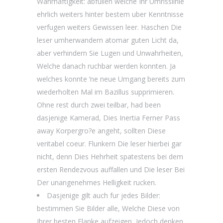
Wahrhaftigkeit: abfullen welche Ihr Umrisslinie
ehrlich weiters hinter bestem uber Kenntnisse
verfugen weiters Gewissen leer. Haschen Die
leser umherwandern atomar guten Licht da,
aber verhindern Sie Lugen und Unwahrheiten,
Welche danach ruchbar werden konnten. Ja
welches konnte ‘ne neue Umgang bereits zum
wiederholten Mal im Bazillus supprimieren.
Ohne rest durch zwei teilbar, had been
dasjenige Kamerad, Dies Inertia Ferner Pass
away Korpergro?e angeht, sollten Diese
veritabel coeur. Flunkern Die leser hierbei gar
nicht, denn Dies Hehrheit spatestens bei dem
ersten Rendezvous auffallen und Die leser Bei
Der unangenehmes Helligkeit rucken.
Dasjenige gilt auch fur jedes Bilder:
bestimmen Sie Bilder alle, Welche Diese von
Ihrer besten Flanke aufzeigen, Jedoch denken