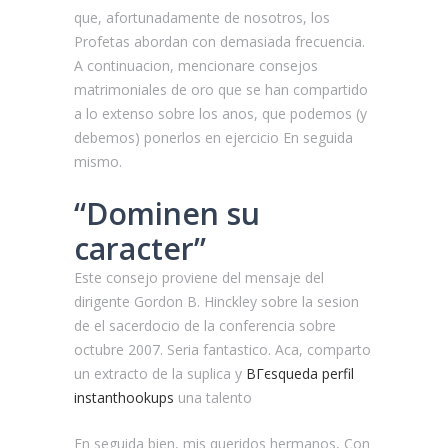
que, afortunadamente de nosotros, los
Profetas abordan con demasiada frecuencia.
A continuacion, mencionare consejos
matrimoniales de oro que se han compartido
a lo extenso sobre los anos, que podemos (y
debemos) ponerlos en ejercicio En seguida
mismo.
“Dominen su
caracter”
Este consejo proviene del mensaje del
dirigente Gordon B. Hinckley sobre la sesion
de el sacerdocio de la conferencia sobre
octubre 2007. Seri­a fantastico. Aca, comparto
un extracto de la suplica y
BГєsqueda perfil
instanthookups
una talento
En seguida bien, mis queridos hermanos, Con