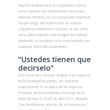
Nuestra lealtad hacia el companero eterno
nunca deberia ser simplemente fisica sino
ademas mental y no ha transpirado espiritual.
Ya que luego del matrimonio no existen
coqueteos inofensivos ni punto de las celos,
seri­a sabio impedir toda imagen de maldad,
aludiendo al completo roce cuestionable con
cualquier fuera del casamiento.
“Ustedes tienen que
decirselo”
Este seri­a otro consejo dirigido a las esposos
en la totalidad de partes, No obstante
exactamente lo se aplica de las esposas.
Proviene del extraordinario mensaje de el
Elder Richard G. Scott de abril 2011, titulado
“Las bendiciones eternas de el matrimonio.”