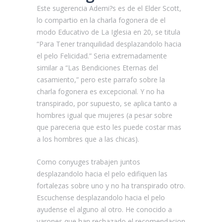
Este sugerencia Ademi?s es de el Elder Scott,
lo compartio en la charla fogonera de el
modo Educativo de La Iglesia en 20, se titula
“Para Tener tranquilidad desplazandolo hacia
el pelo Felicidad.” Seri­a extremadamente
similar a “Las Bendiciones Eternas del
casamiento,” pero este parrafo sobre la
charla fogonera es excepcional. Y no ha
transpirado, por supuesto, se aplica tanto a
hombres igual que mujeres (a pesar sobre
que pareceria que esto les puede costar mas
a los hombres que a las chicas).
Como conyuges trabajen juntos
desplazandolo hacia el pelo edifiquen las
fortalezas sobre uno y no ha transpirado otro.
Escuchense desplazandolo hacia el pelo
ayudense el alguno al otro. He conocido a
varones que han rechazado el recomendacion