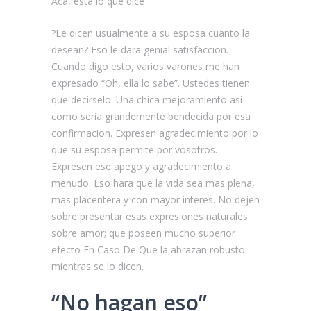
Aca, esta lo que dice
?Le dicen usualmente a su esposa cuanto la
desean? Eso le dara genial satisfaccion.
Cuando digo esto, varios varones me han
expresado “Oh, ella lo sabe”. Ustedes tienen
que decirselo. Una chica mejoramiento asi­
como seri­a grandemente bendecida por esa
confirmacion. Expresen agradecimiento por lo
que su esposa permite por vosotros.
Expresen ese apego y agradecimiento a
menudo. Eso hara que la vida sea mas plena,
mas placentera y con mayor interes. No dejen
sobre presentar esas expresiones naturales
sobre amor; que poseen mucho superior
efecto En Caso De Que la abrazan robusto
mientras se lo dicen.
“No hagan eso”