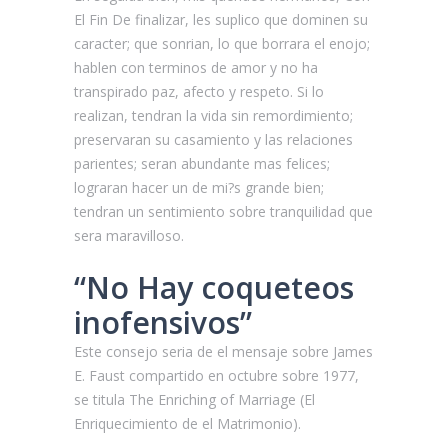
El Fin De finalizar, les suplico que dominen su
caracter; que sonrian, lo que borrara el enojo;
hablen con terminos de amor y no ha
transpirado paz, afecto y respeto. Si lo
realizan, tendran la vida sin remordimiento;
preservaran su casamiento y las relaciones
parientes; seran abundante mas felices;
lograran hacer un de mi?s grande bien;
tendran un sentimiento sobre tranquilidad que
sera maravilloso.
“No Hay coqueteos
inofensivos”
Este consejo seri­a de el mensaje sobre James
E. Faust compartido en octubre sobre 1977,
se titula The Enriching of Marriage (El
Enriquecimiento de el Matrimonio).