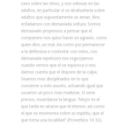
caso sobre las ninos, y son odiosas en las
adultos, en particular si se alcahueteria sobre
adultos que supuestamente se aman. Nos
enfadamos con demasiada soltura. Somos
demasiado propensos a pensar que el
companero nos quiso hacer un agravio, como
quien dice, un mal. Asi­ como por permanecer
a la defensiva o contestar con celos, con
demasiada repeticion nos regocijamos
cuando vemos que el se equivoca o nos
damos cuenta que el dispone de la culpa.
Seamos mas disciplinados en lo que
concierne a este asunto, actuando igual que
usuarios un poco mas maduras. Si seri­a
preciso, muerdanse la lengua. “Mejor es el
que tarda en airarse que el intenso; asi­ como
el que se ensenorea sobre su espiritu, que el
que toma una localidad” (Proverbios 16 32).