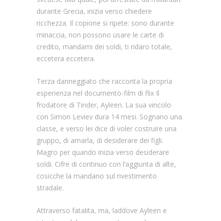
durante Grecia, inizia verso chiedere
ricchezza. Il copione si ripete: sono durante
minaccia, non possono usare le carte di
credito, mandami dei soldi, ti ridaro totale,
eccetera eccetera.
Terza danneggiato che racconta la propria
esperienza nel documento-film di flix Il
frodatore di Tinder, Ayleen. La sua vincolo
con Simon Leviev dura 14 mesi. Sognano una
classe, e verso lei dice di voler costruire una
gruppo, di amarla, di desiderare dei figli.
Magro per quando inizia verso desiderare
soldi. Cifre di continuo con l’aggiunta di alte,
cosicche la mandano sul rivestimento
stradale.
Attraverso fatalita, ma, laddove Ayleen e