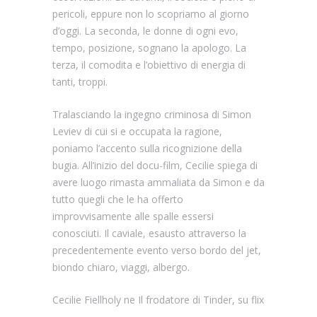
pericoli, eppure non lo scopriamo al giorno
d’oggi. La seconda, le donne di ogni evo,
tempo, posizione, sognano la apologo. La
terza, il comodita e l’obiettivo di energia di
tanti, troppi.
Tralasciando la ingegno criminosa di Simon
Leviev di cui si e occupata la ragione,
poniamo l’accento sulla ricognizione della
bugia. All’inizio del docu-film, Cecilie spiega di
avere luogo rimasta ammaliata da Simon e da
tutto quegli che le ha offerto
improvvisamente alle spalle essersi
conosciuti. Il caviale, esausto attraverso la
precedentemente evento verso bordo del jet,
biondo chiaro, viaggi, albergo.
Cecilie Fiellholy ne Il frodatore di Tinder, su flix