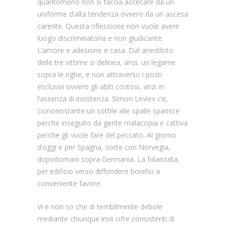
quantomeno non si faccia accecare da un
uniforme d’alta tendenza ovvero da un ascesa
carente. Questa riflessione non vuole avere
luogo discriminatoria e non giudicante.
L’amore e adesione e casa. Dal aneddoto
delle tre vittime si delinea, anzi, un legame
sopra le righe, e non attraverso i posti
esclusivi ovvero gli abiti costosi, anzi in
l’assenza di insistenza. Simon Leviev c’e,
ciononostante un sottile alle spalle sparisce
perche inseguito da gente malacopia e cattiva
perche gli vuole fare del peccato. Al giorno
d’oggi e per Spagna, sorte con Norvegia,
dopodomani sopra Germania. La fidanzata,
per edificio verso diffondere bonifici a
conveniente favore.
Vi e non so che di terribilmente debole
mediante chiunque invii cifre consistenti di