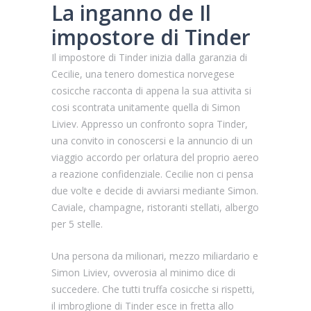
La inganno de Il
impostore di Tinder
Il impostore di Tinder inizia dalla garanzia di
Cecilie, una tenero domestica norvegese
cosicche racconta di appena la sua attivita si
cosi scontrata unitamente quella di Simon
Liviev.
Appresso un confronto sopra Tinder,
una convito in conoscersi e la annuncio di un
viaggio accordo per orlatura del proprio aereo
a reazione confidenziale. Cecilie non ci pensa
due volte e decide di avviarsi mediante Simon.
Caviale, champagne, ristoranti stellati, albergo
per 5 stelle.
Una persona da milionari, mezzo miliardario e
Simon Liviev, ovverosia al minimo dice di
succedere. Che tutti truffa cosicche si rispetti,
il imbroglione di Tinder esce in fretta allo