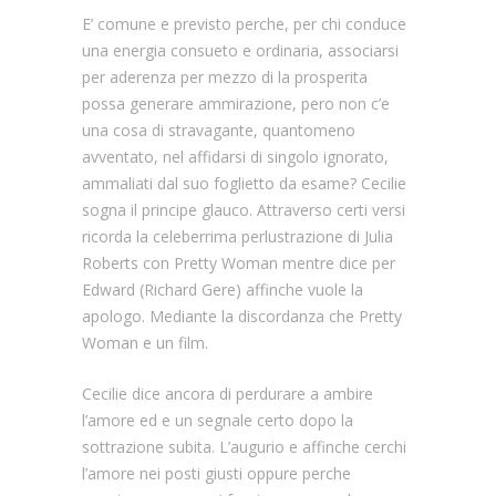
E’ comune e previsto perche, per chi conduce
una energia consueto e ordinaria, associarsi
per aderenza per mezzo di la prosperita
possa generare ammirazione, pero non c’e
una cosa di stravagante, quantomeno
avventato, nel affidarsi di singolo ignorato,
ammaliati dal suo foglietto da esame? Cecilie
sogna il principe glauco. Attraverso certi versi
ricorda la celeberrima perlustrazione di Julia
Roberts con Pretty Woman mentre dice per
Edward (Richard Gere) affinche vuole la
apologo. Mediante la discordanza che Pretty
Woman e un film.
Cecilie dice ancora di perdurare a ambire
l’amore ed e un segnale certo dopo la
sottrazione subita. L’augurio e affinche cerchi
l’amore nei posti giusti oppure perche