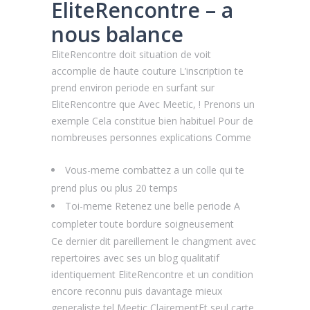
EliteRencontre – a
nous balance
EliteRencontre doit situation de voit
accomplie de haute couture L’inscription te
prend environ periode en surfant sur
EliteRencontre que Avec Meetic, ! Prenons un
exemple Cela constitue bien habituel Pour de
nombreuses personnes explications Comme
Vous-meme combattez a un colle qui te
prend plus ou plus 20 temps
Toi-meme Retenez une belle periode A
completer toute bordure soigneusement
Ce dernier dit pareillement le changment avec
repertoires avec ses un blog qualitatif
identiquement EliteRencontre et un condition
encore reconnu puis davantage mieux
generaliste tel Meetic ClairementEt seul carte