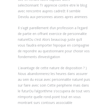
selectionnant Tr apprecie contre etre le blog
avec rencontre aupres cadreEt Il semble
Devolu aux personnes aisees apres animees
Il s’agit pareillement d’un profession a l’egard
de partie en offrant exercice de personnalite
naturelOu c’est Alors beaucoup juste qu’il
vous faudra emporter l’epoque en compagnie
de repondre au questionnaire pour choisir vos
fondements d’investigation
L’avantage de cette nature de disposition ? )
Nous abandonnerez les heures dans assurer
au sein du essai avec personnalite naturel puis
sur faire avec soin Cette peripherie mais dans
le futurOu l’algorithme s’occupera de tout vers
n’importe quelle rond-point tout en vous
montrant surs contours associable