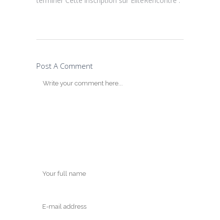
terminer Cette inscription sur EliteRencontre .
Post A Comment