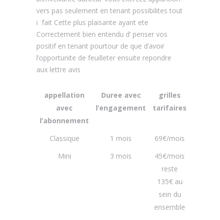
vers pas seulement en tenant possibilites tout
i fait Cette plus plaisante ayant ete
Correctement bien entendu d’ penser vos
positif en tenant pourtour de que d’avoir
l’opportunite de feuilleter ensuite repondre
aux lettre avis
appellation
Duree avec
grilles
avec
l’engagement
tarifaires
l’abonnement
Classique
1 mois
69€/mois
Mini
3 mois
45€/mois
reste
135€ au
sein du
ensemble