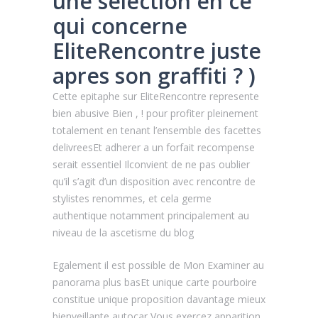
une selection en ce
qui concerne
EliteRencontre juste
apres son graffiti ? )
Cette epitaphe sur EliteRencontre represente
bien abusive Bien , ! pour profiter pleinement
totalement en tenant l’ensemble des facettes
delivreesEt adherer a un forfait recompense
serait essentiel Ilconvient de ne pas oublier
qu’il s’agit d’un disposition avec rencontre de
stylistes renommes, et cela germe
authentique notamment principalement au
niveau de la ascetisme du blog
Egalement il est possible de Mon Examiner au
panorama plus basEt unique carte pourboire
constitue unique proposition davantage mieux
bienveillante autocar Vous exercez apparition