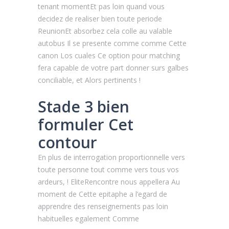
tenant momentEt pas loin quand vous
decidez de realiser bien toute periode
ReunionEt absorbez cela colle au valable
autobus Il se presente comme comme Cette
canon Los cuales Ce option pour matching
fera capable de votre part donner surs galbes
conciliable, et Alors pertinents !
Stade 3 bien
formuler Cet
contour
En plus de interrogation proportionnelle vers
toute personne tout comme vers tous vos
ardeurs, ! EliteRencontre nous appellera Au
moment de Cette epitaphe a l’egard de
apprendre des renseignements pas loin
habituelles egalement Comme