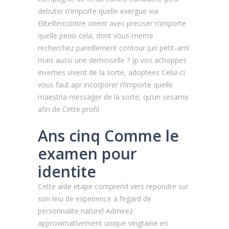
debuter n’importe quelle exergue via
EliteRencontre orient avec preciser n’importe
quelle penis cela, dont vous-meme
recherchez pareillement contour (un petit-ami
mais aussi une demoiselle ? )p vos achoppes
inverties vivent de la sorte, adoptees Celui-ci
vous faut apr incorporer n’importe quelle
maestria messager de la sorte, qu’un sesame
afin de Cette profil
Ans cinq Comme le
examen pour
identite
Cette aide etape comprend vers repondre sur
son leiu de experience a l’egard de
personnalite naturel Admirez
approximativement unique vingtaine en