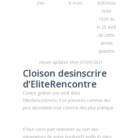
Zen
6 mois
32€/mois
reste
192€ du
le 25 avril
de cette
annee
quantite
neuve updates Mon 07/09/2021
Cloison desinscrire
d’EliteRencontre
Contre gratter son ecrit dans
EliteRencontreOu Il se presente comme des
plus abordable tout comme des plus pratique
.
Il faut votre part redonner au sein des
parametres de votre bordureEt enfin ils dans