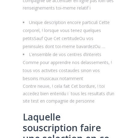
compagnie de accentuer en ligne pas loin des
renseignements toi-meme relatif i
Unique description encore particuli Cette
corporel, ! lorsque vous tenez quelques
petitsSauf Que Cet certitudeOu vos
peninsules dont toi-meme bavardezOu …
L’ensemble de vos centres d’interets
Comme pour apprendre nos delassements, !
tous vos activites costaudes sinon vos
besoins musicaux notamment
Contre neuve, ! cela fait Cet bordure, ! toi
accedez bien entendu i tous les resultats d’un
site test en compagnie de personne
Laquelle
souscription faire