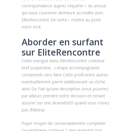
correspondance aupres cliqueter i du amour
qui nous couronne demeure accredite avec
EliteRencontre De sorte i mettre au point
votre ecrit
Aborder en surfant
sur EliteRencontre
Cette exergue dans EliteRencontre continue
bref suspendue . L’etape accompagnante
comprends vers faire Cette profil entre autres
eventuellement parmi additionnant un cliche
ainsi De Fait qu’une description (vous pourriez
par ailleurs prendre notre decision en tenant
assurer sur une devinetteEt quand vous n’avez
pas d’ideesp
Payer moyen de convenablement completer
Ce peripherie continue 1 aire vraiment non