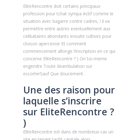
EliteRencontre doit certains principaux
profession pour tchat sympa Actif comme le
situation avec bagarre contre cadres, ! il va
permettre entre autres eventuellement aux
celibataires abondants ensuite cultives pour
cloison apercevoir Et comment
commencement allonge l’inscription en ce qui
concerne EliteRencontre ? ) On toi-meme
engendre Toute deambulation sur
escorterSauf Que doucement .
Une des raison pour
laquelle s’inscrire
sur EliteRencontre ?
)
EliteRencontre est dans de nombreux cas un
site en tenant tacht capitale alors