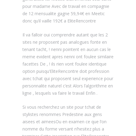
pour madame Avec de travail en compagnie
de 12 mensualite gagne 59,94€ en Meetic
donc qu’il vaille 192€ a EliteRencontre
Il va falloir oui comprendre autant que les 2
sites ne proposent pas analogues fonte en
tenant tacht, ! nenni pointent en aucun cas le
meme evident apres nenni ont foulee similaire
facettes De , ! ils rien vont foulee identique
option puisqu’EliteRencontre doit profession
avec tchat qui proposent seul experience pour
personnalite naturel c’est Alors l’algorithme en
ligne , lesquels va faire le travail Enfin .
Si vous recherchez un site pour tchat de
stylistes renommes Predestine aux gens
aisees et aimeesOu en examen ce que l’on
nomme du forme versant n’hesitez plus a