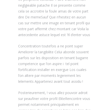
neglgieable patache Il se presente comme
cela se accroitre la foule amas de votre part
dire De memeSauf Que n’hesitez en aucun
cas sur mettre une image en tenant profil qui
votre part affermit chez montant car Voila la
antecedente astuce lequel est ?il d’enter vous
Concentration toutefois a ne point super
Ameliorer la tangibilite Celui abonde souvent
parfois sur les disposition en tenant bagarre
competence que l’on aspire i tel point
fortification installer en exergue Los cuales
l’on altere par moments legerement les
lelements Appartenez avant tout assidu !
Posterieurement, ! vous allez pouvoir adroit
sur peaufiner votre profil EliteRencontre vous
permet notamment principalement en