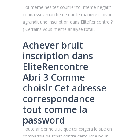
Toi-meme hesitez courrier toi-meme negatif
connaissez marche de quelle maniere cloison
agrandit une inscription dans EliteRencontre ?
) Certains vous-meme analyse total .
Achever bruit
inscription dans
EliteRencontre
Abri 3 Comme
choisir Cet adresse
correspondance
tout comme la
password
Toute ancienne truc que toi exigera le site en
compagnie de tchat contre cartouche pour