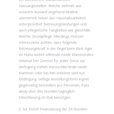
Hausangestellter: Welche vielmals aus
unserem Ausland angehend Vitalitat
ubernimmt neben den Haushaltsarbeiten
untergeordnet Betreuungsleistungen und
auch pflegerische Tatigkeiten wie gleichfalls
Welche Grundpflege. Allerdings mussen
Interessierte achten, dass folgende
Betreuungskraft in der Regel beim Best Ager
im Hutte wohnt offnende runde Klammeralso
minimal Der Zimmer fur jedes Diese zur
Verfugung stehen messschlie?ende runde
Klammer oder bei ihm entlohnt sind nun
Bedingung. Selbige Anstellungsform eignet
gegenseitig besonders pro Personen, Pass
away uber drei Stunden tagtaglich
Erleichterung im Etat benotigen.
Z. hd. Perish Finanzierung der 24-Stunden-