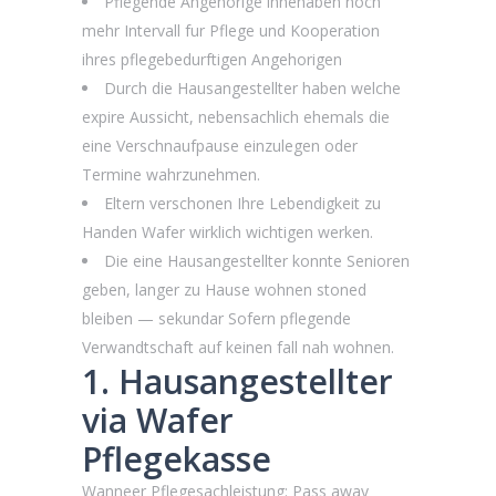
Pflegende Angehorige innehaben noch
mehr Intervall fur Pflege und Kooperation
ihres pflegebedurftigen Angehorigen
Durch die Hausangestellter haben welche
expire Aussicht, nebensachlich ehemals die
eine Verschnaufpause einzulegen oder
Termine wahrzunehmen.
Eltern verschonen Ihre Lebendigkeit zu
Handen Wafer wirklich wichtigen werken.
Die eine Hausangestellter konnte Senioren
geben, langer zu Hause wohnen stoned
bleiben — sekundar Sofern pflegende
Verwandtschaft auf keinen fall nah wohnen.
1. Hausangestellter
via Wafer
Pflegekasse
Wanneer Pflegesachleistung: Pass away