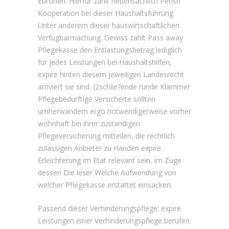
Euronen. Hierfur zahlt nebensachlich Perish
Kooperation bei dieser Haushaltsfuhrung
Unter anderem dieser hauswirtschaftlichen
Verfugbarmachung. Gewiss zahlt Pass away
Pflegekasse den Entlastungsbetrag lediglich
fur jedes Leistungen bei Haushaltshilfen,
expire hinten diesem jeweiligen Landesrecht
arriviert sie sind. (2schlie?ende runde Klammer
Pflegebedurftige Versicherte sollten
umherwandern ergo notwendigerweise vorher
wohnhaft bei ihrer zustandigen
Pflegeversicherung mitteilen, die rechtlich
zulassigen Anbieter zu Handen expire
Erleichterung im Etat relevant sein, im Zuge
dessen Die leser Welche Aufwendung von
welcher Pflegekasse erstattet einsacken.
Passend dieser Verhinderungspflege: expire
Leistungen einer Verhinderungspflege berufen