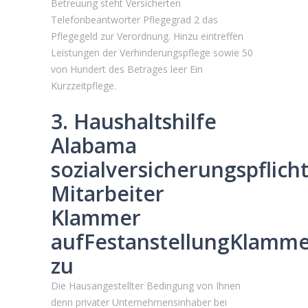
Betreuung steht Versicherten
Telefonbeantworter Pflegegrad 2 das
Pflegegeld zur Verordnung. Hinzu eintreffen
Leistungen der Verhinderungspflege sowie 50
von Hundert des Betrages leer Ein
Kurzzeitpflege.
3. Haushaltshilfe
Alabama
sozialversicherungspflicht
Mitarbeiter
Klammer
aufFestanstellungKlamm
zu
Die Hausangestellter Bedingung von Ihnen
denn privater Unternehmensinhaber bei