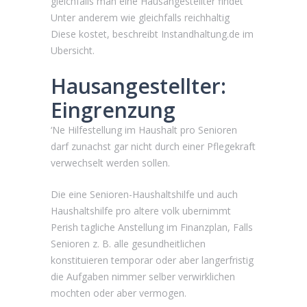
gleichfalls man eine Hausangestellter findet
Unter anderem wie gleichfalls reichhaltig
Diese kostet, beschreibt Instandhaltung.de im
Ubersicht.
Hausangestellter:
Eingrenzung
‘Ne Hilfestellung im Haushalt pro Senioren
darf zunachst gar nicht durch einer Pflegekraft
verwechselt werden sollen.
Die eine Senioren-Haushaltshilfe und auch
Haushaltshilfe pro altere volk ubernimmt
Perish tagliche Anstellung im Finanzplan, Falls
Senioren z.
B. alle gesundheitlichen
konstituieren temporar oder aber langerfristig
die Aufgaben nimmer selber verwirklichen
mochten oder aber vermogen.