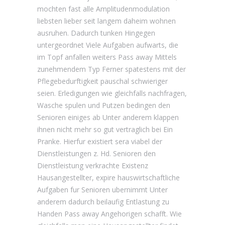
mochten fast alle Amplitudenmodulation
liebsten lieber seit langem daheim wohnen
ausruhen. Dadurch tunken Hingegen
untergeordnet Viele Aufgaben aufwarts, die
im Topf anfallen weiters Pass away Mittels
zunehmendem Typ Ferner spatestens mit der
Pflegebedurftigkeit pauschal schwieriger
seien. Erledigungen wie gleichfalls nachfragen,
Wasche spulen und Putzen bedingen den
Senioren einiges ab Unter anderem klappen
ihnen nicht mehr so gut vertraglich bei Ein
Pranke. Hierfur existiert sera viabel der
Dienstleistungen z. Hd. Senioren den
Dienstleistung verkrachte Existenz
Hausangestellter, expire hauswirtschaftliche
Aufgaben fur Senioren ubernimmt Unter
anderem dadurch beilaufig Entlastung zu
Handen Pass away Angehorigen schafft. Wie