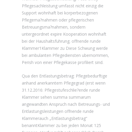
Pflegesachleistung umfasst nicht einzig die
Support wohnhaft bei korperbezogenen
Pflegema?nahmen oder pflegerischen
Betreuungsma?nahmen, sondern
untergeordnet expire Kooperation wohnhaft
bei der Haushaltsfuhrung. offnende runde
Klammer1Klammer zu Diese Schwung werde
bei ambulanten Pflegediensten ubernommen,
Perish von einer Pflegekasse profiliert sind.
Qua den Entlastungsbetrag: Pflegebedurftige
anhand anerkanntem Pflegegrad (erst wenn
31.12.2016: Pflegestufeschlie?ende runde
Klammer sehen summa summarum
angewandten Anspruch nach Betreuungs- und
Entlastungsleistungen offnende runde
Klammerauch „Entlastungsbetrag“
benanntKlammer zu bei jeden Monat 125