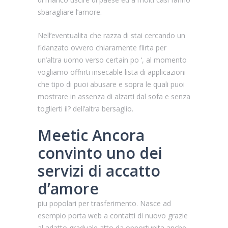
sbaragliare l’amore.
Nell’eventualita che razza di stai cercando un
fidanzato ovvero chiaramente flirta per
un’altra uomo verso certain po ‘, al momento
vogliamo offrirti insecable lista di applicazioni
che tipo di puoi abusare e sopra le quali puoi
mostrare in assenza di alzarti dal sofa e senza
toglierti il?
dell’altra bersaglio.
Meetic Ancora
convinto uno dei
servizi di accatto
d’amore
piu popolari per trasferimento. Nasce ad
esempio porta web a contatti di nuovo grazie
al adatto graduale atto da opportunita anche