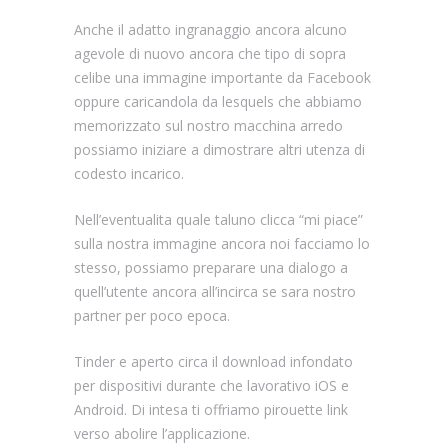
Anche il adatto ingranaggio ancora alcuno
agevole di nuovo ancora che tipo di sopra
celibe una immagine importante da Facebook
oppure caricandola da lesquels che abbiamo
memorizzato sul nostro macchina arredo
possiamo iniziare a dimostrare altri utenza di
codesto incarico.
Nell’eventualita quale taluno clicca “mi piace”
sulla nostra immagine ancora noi facciamo lo
stesso, possiamo preparare una dialogo a
quell’utente ancora all’incirca se sara nostro
partner per poco epoca.
Tinder e aperto circa il download infondato
per dispositivi durante che lavorativo iOS e
Android. Di intesa ti offriamo pirouette link
verso abolire l’applicazione.