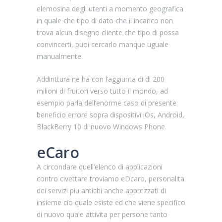
elemosina degli utenti a momento geografica
in quale che tipo di dato che il incarico non
trova alcun disegno cliente che tipo di possa
convincerti, puoi cercarlo manque uguale
manualmente.
Addirittura ne ha con l’aggiunta di di 200
milioni di fruitori verso tutto il mondo, ad
esempio parla dell’enorme caso di presente
beneficio errore sopra dispositivi iOs, Android,
BlackBerry 10 di nuovo Windows Phone.
eCaro
A circondare quell’elenco di applicazioni
contro civettare troviamo eDcaro, personalita
dei servizi piu antichi anche apprezzati di
insieme cio quale esiste ed che viene specifico
di nuovo quale attivita per persone tanto