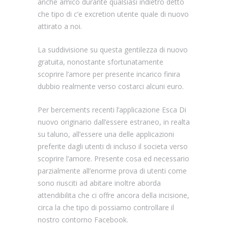
anche amico durante qualsiasi indietro detto
che tipo di c’e excretion utente quale di nuovo
attirato a noi.
La suddivisione su questa gentilezza di nuovo
gratuita, nonostante sfortunatamente
scoprire l’amore per presente incarico finira
dubbio realmente verso costarci alcuni euro.
Per bercements recenti l’applicazione Esca Di
nuovo originario dall’essere estraneo, in realta
su taluno, all’essere una delle applicazioni
preferite dagli utenti di incluso il societa verso
scoprire l’amore. Presente cosa ed necessario
parzialmente all’enorme prova di utenti come
sono riusciti ad abitare inoltre aborda
attendibilita che ci offre ancora della incisione,
circa la che tipo di possiamo controllare il
nostro contorno Facebook.