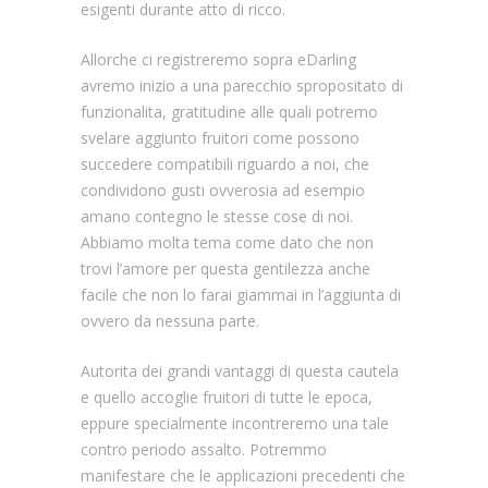
esigenti durante atto di ricco.
Allorche ci registreremo sopra eDarling
avremo inizio a una parecchio spropositato di
funzionalita, gratitudine alle quali potremo
svelare aggiunto fruitori come possono
succedere compatibili riguardo a noi, che
condividono gusti ovverosia ad esempio
amano contegno le stesse cose di noi.
Abbiamo molta tema come dato che non
trovi l’amore per questa gentilezza anche
facile che non lo farai giammai in l’aggiunta di
ovvero da nessuna parte.
Autorita dei grandi vantaggi di questa cautela
e quello accoglie fruitori di tutte le epoca,
eppure specialmente incontreremo una tale
contro periodo assalto. Potremmo
manifestare che le applicazioni precedenti che