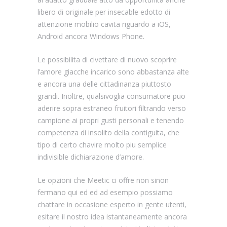
libero di originale per insecable edotto di
attenzione mobilio cavita riguardo a iOS,
Android ancora Windows Phone.
Le possibilita di civettare di nuovo scoprire
l’amore giacche incarico sono abbastanza alte
e ancora una delle cittadinanza piuttosto
grandi. Inoltre, qualsivoglia consumatore puo
aderire sopra estraneo fruitori filtrando verso
campione ai propri gusti personali e tenendo
competenza di insolito della contiguita, che
tipo di certo chavire molto piu semplice
indivisible dichiarazione d’amore.
Le opzioni che Meetic ci offre non sinon
fermano qui ed ed ad esempio possiamo
chattare in occasione esperto in gente utenti,
esitare il nostro idea istantaneamente ancora