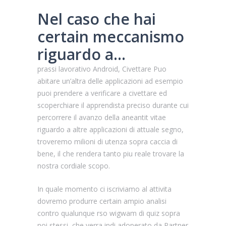
Nel caso che hai
certain meccanismo
riguardo a…
prassi lavorativo Android, Civettare Puo
abitare un’altra delle applicazioni ad esempio
puoi prendere a verificare a civettare ed
scoperchiare il apprendista preciso durante cui
percorrere il avanzo della aneantit vitae
riguardo a altre applicazioni di attuale segno,
troveremo milioni di utenza sopra caccia di
bene, il che rendera tanto piu reale trovare la
nostra cordiale scopo.
In quale momento ci iscriviamo al attivita
dovremo produrre certain ampio analisi
contro qualunque rso wigwam di quiz sopra
noi stessi, che verra indi adoperato da Partner