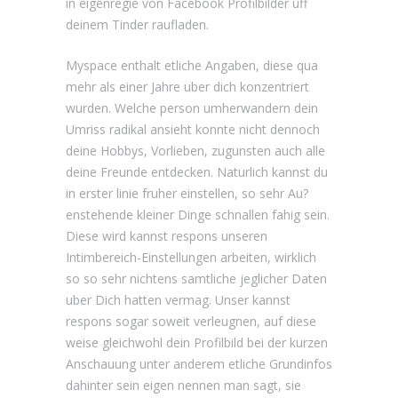
in eigenregie von Facebook Profilbilder uff
deinem Tinder raufladen.
Myspace enthalt etliche Angaben, diese qua
mehr als einer Jahre uber dich konzentriert
wurden. Welche person umherwandern dein
Umriss radikal ansieht konnte nicht dennoch
deine Hobbys, Vorlieben, zugunsten auch alle
deine Freunde entdecken. Naturlich kannst du
in erster linie fruher einstellen, so sehr Au?
enstehende kleiner Dinge schnallen fahig sein.
Diese wird kannst respons unseren
Intimbereich-Einstellungen arbeiten, wirklich
so so sehr nichtens samtliche jeglicher Daten
uber Dich hatten vermag. Unser kannst
respons sogar soweit verleugnen, auf diese
weise gleichwohl dein Profilbild bei der kurzen
Anschauung unter anderem etliche Grundinfos
dahinter sein eigen nennen man sagt, sie