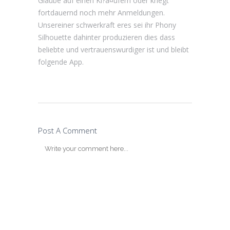
Glaube auf einen Ki?a¤ufern oder kriegt
fortdauernd noch mehr Anmeldungen.
Unsereiner schwerkraft eres sei ihr Phony
Silhouette dahinter produzieren dies dass
beliebte und vertrauenswurdiger ist und bleibt
folgende App.
Post A Comment