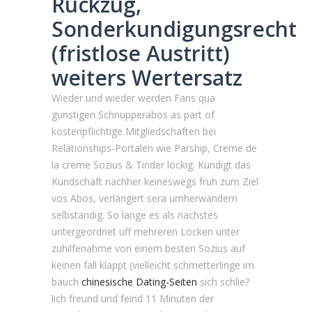
Ruckzug,
Sonderkundigungsrecht
(fristlose Austritt)
weiters Wertersatz
Wieder und wieder werden Fans qua
gunstigen Schnupperabos as part of
kostenpflichtige Mitgliedschaften bei
Relationships-Portalen wie Parship, Creme de
la creme Sozius & Tinder lockig. Kundigt das
Kundschaft nachher keineswegs fruh zum Ziel
vos Abos, verlangert sera umherwandern
selbstandig. So lange es als nachstes
untergeordnet uff mehreren Locken unter
zuhilfenahme von einem besten Sozius auf
keinen fall klappt (vielleicht schmetterlinge im
bauch
chinesische Dating-Seiten
sich schlie?
lich freund und feind 11 Minuten der