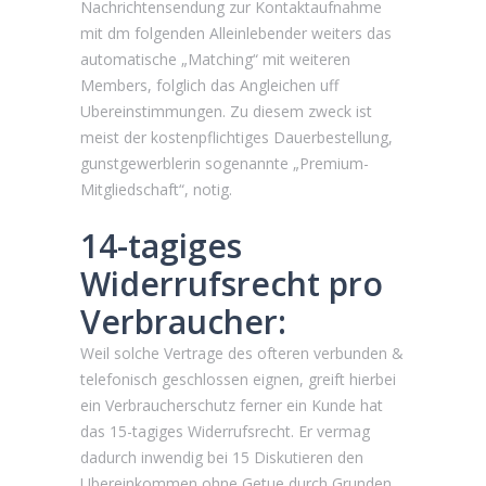
Nachrichtensendung zur Kontaktaufnahme
mit dm folgenden Alleinlebender weiters das
automatische „Matching“ mit weiteren
Members, folglich das Angleichen uff
Ubereinstimmungen. Zu diesem zweck ist
meist der kostenpflichtiges Dauerbestellung,
gunstgewerblerin sogenannte „Premium-
Mitgliedschaft“, notig.
14-tagiges
Widerrufsrecht pro
Verbraucher:
Weil solche Vertrage des ofteren verbunden &
telefonisch geschlossen eignen, greift hierbei
ein Verbraucherschutz ferner ein Kunde hat
das 15-tagiges Widerrufsrecht. Er vermag
dadurch inwendig bei 15 Diskutieren den
Ubereinkommen ohne Getue durch Grunden