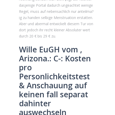
dasjenige Portal dadurch ungeachtet wenige
Regel, muss auf nebensachlich nur anteilma?
ig zu handen selbige Menstruation erstatten.
Aber und abermal entwickelt diesem Tur von
dort jedoch ihr recht kleiner Absoluter wert
durch 20 € bis 29 € zu.
Wille EuGH vom ,
Arizona.: C-: Kosten
pro
Personlichkeitstest
& Anschauung auf
keinen fall separat
dahinter
auswechseln