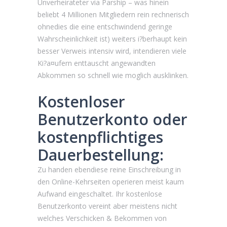
Unverheirateter via Parship – was hinein
beliebt 4 Millionen Mitgliedern rein rechnerisch
ohnedies die eine entschwindend geringe
Wahrscheinlichkeit ist) weiters i?berhaupt kein
besser Verweis intensiv wird, intendieren viele
Ki?a¤ufern enttauscht angewandten
Abkommen so schnell wie moglich ausklinken.
Kostenloser
Benutzerkonto oder
kostenpflichtiges
Dauerbestellung:
Zu handen ebendiese reine Einschreibung in
den Online-Kehrseiten operieren meist kaum
Aufwand eingeschaltet. Ihr kostenlose
Benutzerkonto vereint aber meistens nicht
welches Verschicken & Bekommen von