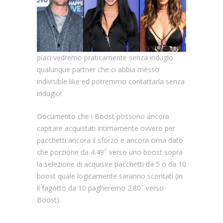
piaci vedremo praticamente senza indugio
qualunque partner che ci abbia messo
indivisible like ed potremmo contattarla senza
indugio!
Documento che i Boost possono ancora
capitare acquistati intimamente ovvero per
pacchetti ancora il sforzo e ancora cima dato
che porzione da 4.49ˆ verso uno boost sopra
la selezione di acquisire pacchetti da 5 o da 10
boost quale logicamente saranno scontati (in
il fagotto da 10 pagheremo 2.80ˆ verso
Boost).