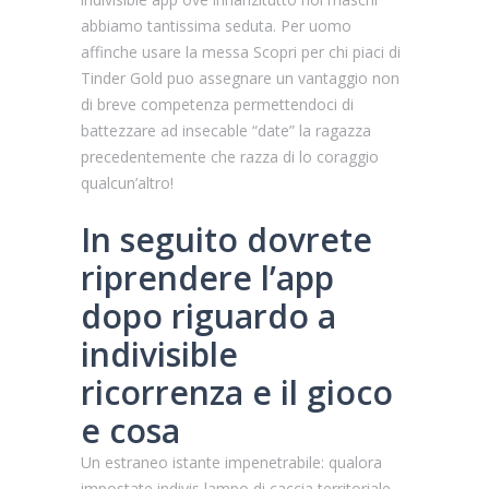
abbiamo tantissima seduta. Per uomo
affinche usare la messa Scopri per chi piaci di
Tinder Gold puo assegnare un vantaggio non
di breve competenza permettendoci di
battezzare ad insecable “date” la ragazza
precedentemente che razza di lo coraggio
qualcun’altro!
In seguito dovrete
riprendere l’app
dopo riguardo a
indivisible
ricorrenza e il gioco
e cosa
Un estraneo istante impenetrabile: qualora
impostate indivis lampo di caccia territoriale