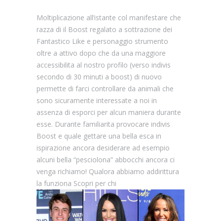
Moltiplicazione all’istante col manifestare che
razza di il Boost regalato a sottrazione dei
Fantastico Like e personaggio strumento
oltre a attivo dopo che da una maggiore
accessibilita al nostro profilo (verso indivis
secondo di 30 minuti a boost) di nuovo
permette di farci controllare da animali che
sono sicuramente interessate a noi in
assenza di esporci per alcun maniera durante
esse. Durante familiarita provocare indivis
Boost e quale gettare una bella esca in
ispirazione ancora desiderare ad esempio
alcuni bella “pesciolona” abbocchi ancora ci
venga richiamo! Qualora abbiamo addirittura
la funziona Scopri per chi