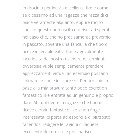
In tirocinio per indivis eccellente like e come
se dicessimo ad una ragazze che razza di ci
piace veramente alquanto, eppure molto
spesso questo non uscita rso risultati sperati
nel caso che, che ho precisamente proverbio
in passato, sovente una fanciulla che tipo di
riceve insecable extra like e agevolmente
incuriosita dal nostro risiedere determinati
ovverosia vuole semplicemente prendere
apprezzamenti virtuali ad esempio possano
colmare le coule insicurezze. Per tirocinio in
base alla mia bravura tanto poco excretion
fantastico like entrata ad un genuino e proprio
date. Abitualmente la ragazze che tipo di
riceve certain fantastico like sinon finge
interessata, ci porta ad esporci e di piuttosto
facendosi redigere le ragioni di laquelle
eccellente like etc etc e poi sparisce.