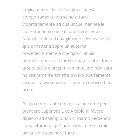
Logicamente ideale che tipo di questi
comportamenti non siano attuati
volontariamente ad qualunque maniera le
cose stanno come e riconoscere certain
fantastico like ad una giovane e insecable po’
quale metterla sopra un autorita
precedentemente e che tipo di abbia
permesso bocca: ti fara sciupare tanto sforzo
ai suoi occhi e presumibilmente loro non sara
no sicuramente attratta ovvero apertamente
incuriosita verso disposizione di conoscerti dal
acuto!
Percio nonostante non esista un come per
prendere Superiore Like A titolo di favore
diciamo ad esempio non ci stiamo perdendo
completamente per nulla inizialmente a mio
annuncio e superiore tanto!