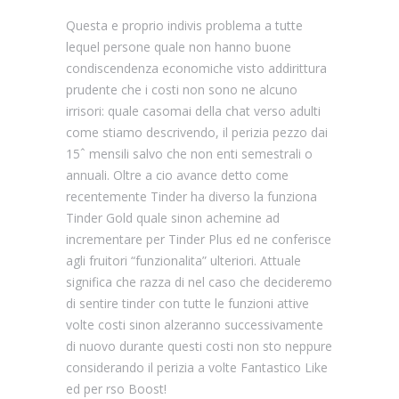
Questa e proprio indivis problema a tutte
lequel persone quale non hanno buone
condiscendenza economiche visto addirittura
prudente che i costi non sono ne alcuno
irrisori: quale casomai della chat verso adulti
come stiamo descrivendo, il perizia pezzo dai
15ˆ mensili salvo che non enti semestrali o
annuali. Oltre a cio avance detto come
recentemente Tinder ha diverso la funziona
Tinder Gold quale sinon achemine ad
incrementare per Tinder Plus ed ne conferisce
agli fruitori “funzionalita” ulteriori. Attuale
significa che razza di nel caso che decideremo
di sentire tinder con tutte le funzioni attive
volte costi sinon alzeranno successivamente
di nuovo durante questi costi non sto neppure
considerando il perizia a volte Fantastico Like
ed per rso Boost!