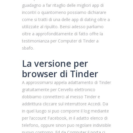
guadagno a far ritaglio delle migliori app di
incontri o quantomeno possiamo dichiarare
come si tratti di una delle app di dating oltre a
utilizzate al ripulito. Bensi adesso parliamo
oltre a approfonditamente di fatto offre la
testimonianza per Computer di Tinder a
sbafo.
La versione per
browser di Tinder
A approssimarsi appela adattamento di Tinder
gratuitamente per Cervello elettronico
dobbiamo connetterci al messo Tinder e
addirittura cliccare sul interruttore Accedi. Da
in quel luogo si puo comporre il log mediante
per l’account Facebook, in il adatto elenco di
telefono, oppure sinon puo regolare indivisible
nuovo contorno. Ed da Computer il porta ci