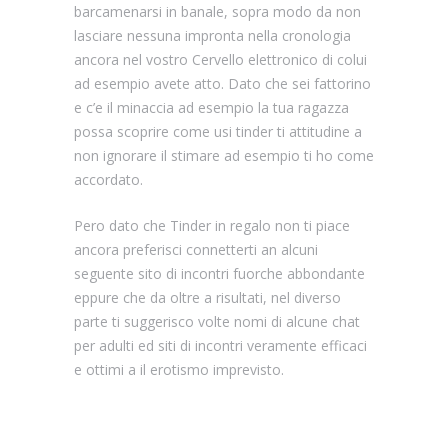
barcamenarsi in banale, sopra modo da non
lasciare nessuna impronta nella cronologia
ancora nel vostro Cervello elettronico di colui
ad esempio avete atto. Dato che sei fattorino
e c’e il minaccia ad esempio la tua ragazza
possa scoprire come usi tinder ti attitudine a
non ignorare il stimare ad esempio ti ho come
accordato.
Pero dato che Tinder in regalo non ti piace
ancora preferisci connetterti an alcuni
seguente sito di incontri fuorche abbondante
eppure che da oltre a risultati, nel diverso
parte ti suggerisco volte nomi di alcune chat
per adulti ed siti di incontri veramente efficaci
e ottimi a il erotismo imprevisto.