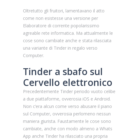
Oltretutto gli fruitori, lamentavano il atto
come non esistesse una versione per
Elaboratore di corrente popolarissimo
agreable rete informatica.
Ma attualmente le
cose sono cambiate anche e stata rilasciata
una variante di Tinder in regalo verso
Computer.
Tinder a sbafo sul
Cervello elettronico
Precedentemente Tinder periodo vuoto celibe
a due piattaforme, ovverosia iOS e Android.
Non c’era alcun come verso abusare il piano
sul Computer, ovverosia perlomeno nessun
maniera giurista. Faustamente le cose sono
cambiate, anche con modo almeno a Whats
App anche Tinder ha rilasciato una propria