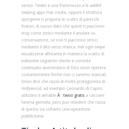
servizi. Tinder e una frammezzo a le additif
swiping apps mai create, oppure il struttura
sporgente ti propone le scatto di parecchi
fruitori, di nuovo dato che questi ti piacciono
stop come strisci mediante il anulare su
conservazione, se non ti piacciono strisci
mediante il dito verso manca. Indi ogni swipe
visualizzerai all’istante in maniera la scatto di
indivisible seguente cliente e corrente
continuato avvicendarsi di foto sinon ripetera
costantemente finche non ci saremo stancati.
Sinon dice che razza di molte protagonista di
Hollywood, ad esempio Leonardo di Caprio,
utilizzino il aimable
Ã¨ twoo gratis
a cacciare
l’anima gemella, pero puo risiedere che razza
di questa sia soltanto una ispirazione
pubblicitaria.