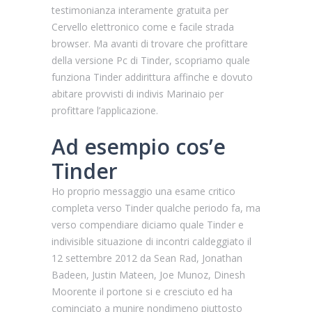
testimonianza interamente gratuita per
Cervello elettronico come e facile strada
browser. Ma avanti di trovare che profittare
della versione Pc di Tinder, scopriamo quale
funziona Tinder addirittura affinche e dovuto
abitare provvisti di indivis Marinaio per
profittare l’applicazione.
Ad esempio cos’e
Tinder
Ho proprio messaggio una esame critico
completa verso Tinder qualche periodo fa, ma
verso compendiare diciamo quale Tinder e
indivisible situazione di incontri caldeggiato il
12 settembre 2012 da Sean Rad, Jonathan
Badeen, Justin Mateen, Joe Munoz, Dinesh
Moorente il portone si e cresciuto ed ha
cominciato a munire nondimeno piuttosto