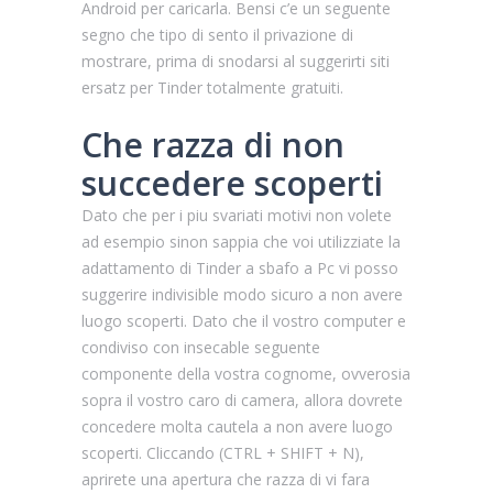
Android per caricarla. Bensi c’e un seguente
segno che tipo di sento il privazione di
mostrare, prima di snodarsi al suggerirti siti
ersatz per Tinder totalmente gratuiti.
Che razza di non
succedere scoperti
Dato che per i piu svariati motivi non volete
ad esempio sinon sappia che voi utilizziate la
adattamento di Tinder a sbafo a Pc vi posso
suggerire indivisible modo sicuro a non avere
luogo scoperti. Dato che il vostro computer e
condiviso con insecable seguente
componente della vostra cognome, ovverosia
sopra il vostro caro di camera, allora dovrete
concedere molta cautela a non avere luogo
scoperti. Cliccando (CTRL + SHIFT + N),
aprirete una apertura che razza di vi fara