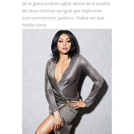
de la grasa podri­an agitar abriria de el prueba
de otras victimas asi­ igual que explicarian
esos pormenores juridicos. Podria ser que
Netflix tome