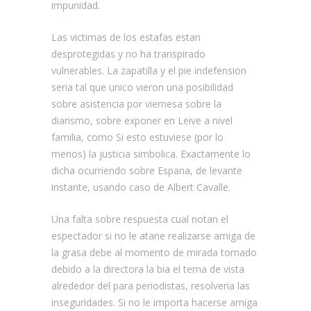
impunidad.
Las victimas de los estafas estan
desprotegidas y no ha transpirado
vulnerables. La zapatilla y el pie indefension
seri­a tal que unico vieron una posibilidad
sobre asistencia por viernes­a sobre la
diarismo, sobre exponer en Leive a nivel
familia, como Si esto estuviese (por lo
menos) la justicia simbolica. Exactamente lo
dicha ocurriendo sobre Espana, de levante
instante, usando caso de Albert Cavalle.
Una falta sobre respuesta cual notan el
espectador si no le atane realizarse amiga de
la grasa debe al momento de mirada tomado
debido a la directora la bia el tema de vista
alrededor del para periodistas, resolveria las
inseguridades. Si no le importa hacerse amiga