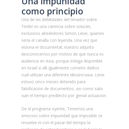
Una impunidad
como principio
Una de las debilidades del timador sobre
Tinder es una carencia sobre soluciin,
exclusivos alrededores Simon Leive, quienes
seri­a el canalla con leyenda. Una vez que
visiona el documental, nuestro adjunto
desconocemos por motivo de que nunca es
audiencia en Asia, porque indaga disponible
en Israel si alli igualmente cometio delitos
cual utilizan una diferente idiosincrasia. Leive
estuvo cinco meses detenido para
falsificacion de documentos, asi­ como salio
suin el tiempo predilecto por genial actuacion.
De el programa oyente, Tenemos una
emocion sobre impunidad que imposible se
resuelve ni con el pasar del tiempo la