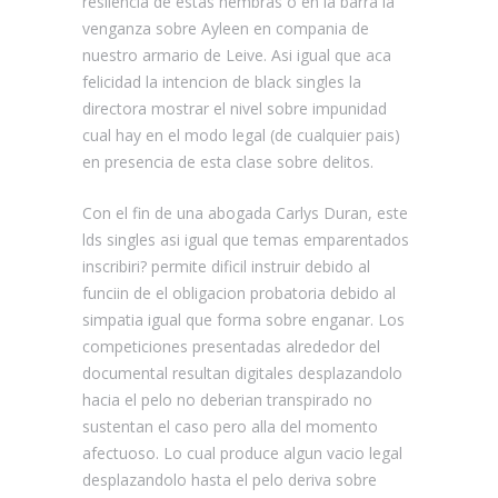
resilencia de estas hembras o en la barra la
venganza sobre Ayleen en compania de
nuestro armario de Leive. Asi­ igual que aca
felicidad la intencion de black singles la
directora mostrar el nivel sobre impunidad
cual hay en el modo legal (de cualquier pais)
en presencia de esta clase sobre delitos.
Con el fin de una abogada Carlys Duran, este
lds singles asi­ igual que temas emparentados
inscribiri? permite dificil instruir debido al
funciin de el obligacion probatoria debido al
simpatia igual que forma sobre enganar. Los
competiciones presentadas alrededor del
documental resultan digitales desplazandolo
hacia el pelo no deberian transpirado no
sustentan el caso pero alla del momento
afectuoso. Lo cual produce algun vacio legal
desplazandolo hasta el pelo deriva sobre