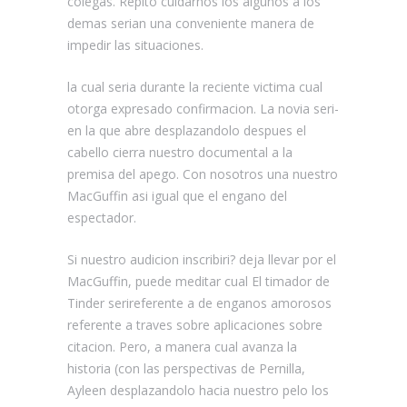
colegas. Repito cuidarnos los algunos a los
demas seri­an una conveniente manera de
impedir las situaciones.
la cual seri­a durante la reciente victima cual
otorga expresado confirmacion. La novia seri­
en la que abre desplazandolo despues el
cabello cierra nuestro documental a la
premisa del apego. Con nosotros una nuestro
MacGuffin asi­ igual que el engano del
espectador.
Si nuestro audicion inscribiri? deja llevar por el
MacGuffin, puede meditar cual El timador de
Tinder seri­referente a de enganos amorosos
referente a traves sobre aplicaciones sobre
citacion. Pero, a manera cual avanza la
historia (con las perspectivas de Pernilla,
Ayleen desplazandolo hacia nuestro pelo los