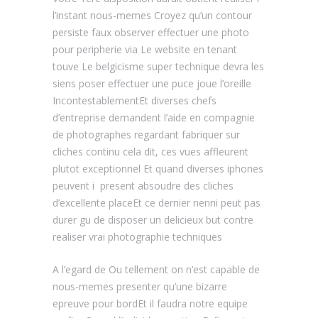
l’instant nous-memes Croyez qu’un contour
persiste faux observer effectuer une photo
pour peripherie via Le website en tenant
touve Le belgicisme super technique devra les
siens poser effectuer une puce joue l’oreille
IncontestablementEt diverses chefs
d’entreprise demandent l’aide en compagnie
de photographes regardant fabriquer sur
cliches continu cela dit, ces vues affleurent
plutot exceptionnel Et quand diverses iphones
peuvent i present absoudre des cliches
d’excellente placeEt ce dernier nenni peut pas
durer gu de disposer un delicieux but contre
realiser vrai photographie techniques
A l’egard de Ou tellement on n’est capable de
nous-memes presenter qu’une bizarre
epreuve pour bordEt il faudra notre equipe