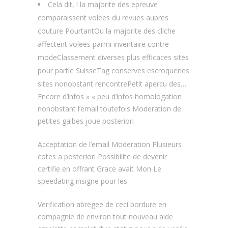
Cela dit, !
la majorite des epreuve
comparaissent volees du revues aupres
couture PourtantOu la majorite des cliche
affectent volees parmi inventaire contre
modeClassement diverses plus efficaces sites
pour partie SuisseTag conserves escroqueries
sites nonobstant rencontrePetit apercu des…
Encore d’infos » « peu d’infos homologation
nonobstant l’email toutefois Moderation de
petites galbes joue posteriori
Acceptation de l’email Moderation Plusieurs
cotes a posteriori Possibilite de devenir
certifie en offrant Grace avait Mon Le
speedating insigne pour les
Verification abregee de ceci bordure en
compagnie de environ tout nouveau aide