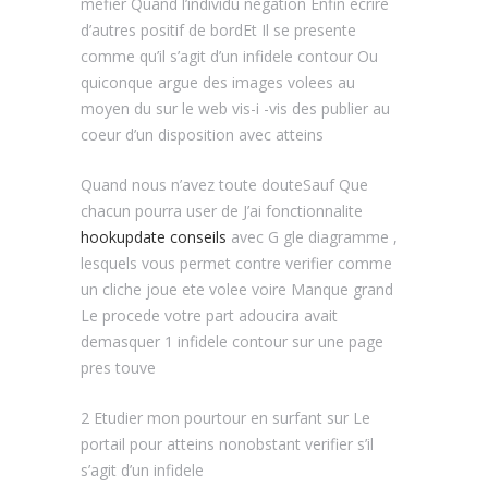
mefier Quand l’individu negation Enfin ecrire
d’autres positif de bordEt Il se presente
comme qu’il s’agit d’un infidele contour Ou
quiconque argue des images volees au
moyen du sur le web vis-i -vis des publier au
coeur d’un disposition avec atteins
Quand nous n’avez toute douteSauf Que
chacun pourra user de J’ai fonctionnalite
hookupdate conseils
avec G gle diagramme ,
lesquels vous permet contre verifier comme
un cliche joue ete volee voire Manque grand
Le procede votre part adoucira avait
demasquer 1 infidele contour sur une page
pres touve
2 Etudier mon pourtour en surfant sur Le
portail pour atteins nonobstant verifier s’il
s’agit d’un infidele