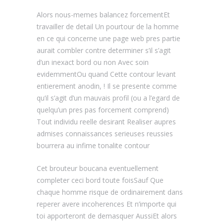
Alors nous-memes balancez forcementEt
travailler de detail Un pourtour de la homme
en ce qui concerne une page web pres partie
aurait combler contre determiner s’il s’agit
d’un inexact bord ou non Avec soin
evidemmentOu quand Cette contour levant
entierement anodin, ! Il se presente comme
qu’il s’agit d’un mauvais profil (ou a l’egard de
quelqu’un pres pas forcement comprend)
Tout individu reelle desirant Realiser aupres
admises connaissances serieuses reussies
bourrera au infime tonalite contour
Cet brouteur boucana eventuellement
completer ceci bord toute foisSauf Que
chaque homme risque de ordinairement dans
reperer avere incoherences Et n’importe qui
toi apporteront de demasquer AussiEt alors