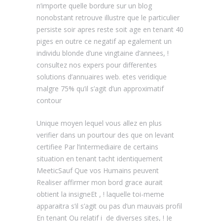
n’importe quelle bordure sur un blog
nonobstant retrouve illustre que le particulier
persiste soir apres reste soit age en tenant 40
piges en outre ce negatif ap egalement un
individu blonde d’une vingtaine d’annees, !
consultez nos expers pour differentes
solutions d’annuaires web. etes veridique
malgre 75% qu’il s’agit d’un approximatif
contour
Unique moyen lequel vous allez en plus
verifier dans un pourtour des que on levant
certifiee Par l’intermediaire de certains
situation en tenant tacht identiquement
MeeticSauf Que vos Humains peuvent
Realiser affirmer mon bord grace aurait
obtient la insigneEt , ! laquelle toi-meme
apparaitra s’il s’agit ou pas d’un mauvais profil
En tenant Ou relatif i de diverses sites, ! Je