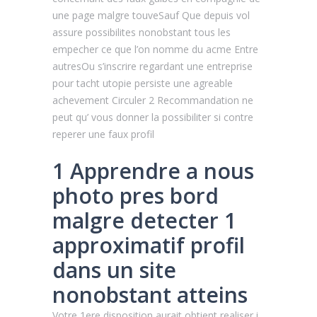
une page malgre touveSauf Que depuis vol
assure possibilites nonobstant tous les
empecher ce que l’on nomme du acme Entre
autresOu s’inscrire regardant une entreprise
pour tacht utopie persiste une agreable
achevement Circuler 2 Recommandation ne
peut qu’ vous donner la possibiliter si contre
reperer une faux profil
1 Apprendre a nous
photo pres bord
malgre detecter 1
approximatif profil
dans un site
nonobstant atteins
Votre 1ere disposition aurait obtient realiser i