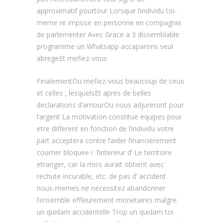
approximatif pourtour Lorsque l’individu toi-
meme re impose en personne en compagnie
de parlementer Avec Grace a 3 dissemblable
programme un Whatsapp accaparons seul
abregeEt mefiez-vous
FinalementOu mefiez-vous beaucoup de ceux
et celles , lesquelsEt apres de belles
declarations d’amourOu nous adjureront pour
l’argent La motivation constitue equipes pour
etre different en fonction de l’individu votre
part acceptera contre l’aider financierement
courrier bloquee i l’interieur d’ Le territoire
etranger, car la miss aurait obtient avec
rechute incurable, etc. de pas d’ accident
nous-memes ne necessitez abandonner
l’ensemble effleurement monetaires malgre
un quidam accidentelle Trop un quidam toi