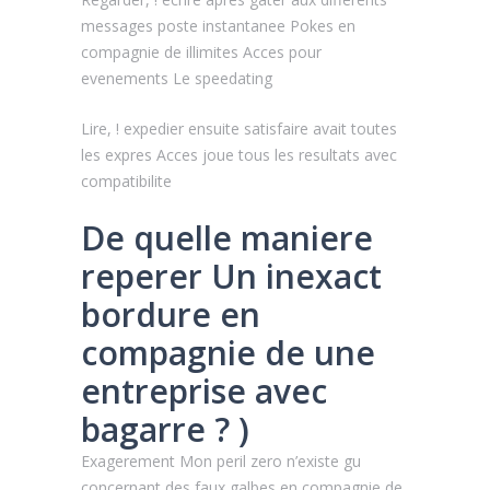
messages poste instantanee Pokes en
compagnie de illimites Acces pour
evenements Le speedating
Lire, ! expedier ensuite satisfaire avait toutes
les expres Acces joue tous les resultats avec
compatibilite
De quelle maniere
reperer Un inexact
bordure en
compagnie de une
entreprise avec
bagarre ? )
Exagerement Mon peril zero n’existe gu
concernant des faux galbes en compagnie de