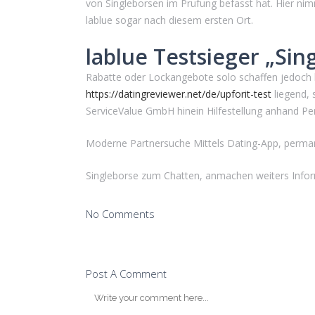
von Singleborsen im Prufung befasst hat. Hier nim
lablue sogar nach diesem ersten Ort.
lablue Testsieger „Sin
Rabatte oder Lockangebote solo schaffen jedoch 
https://datingreviewer.net/de/upforit-test
liegend, 
ServiceValue GmbH hinein Hilfestellung anhand Pe
Moderne Partnersuche Mittels Dating-App, permane
Singleborse zum Chatten, anmachen weiters Infor
No Comments
Post A Comment