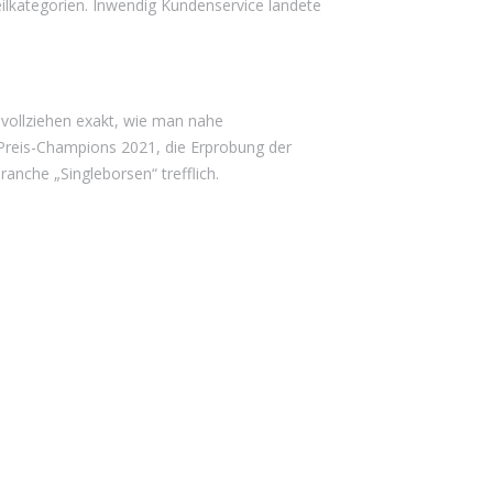
eilkategorien. Inwendig Kundenservice landete
vollziehen exakt, wie man nahe
 Preis-Champions 2021, die Erprobung der
nche „Singleborsen“ trefflich.