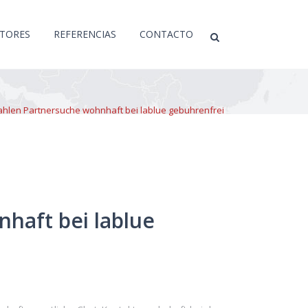
CTORES
REFERENCIAS
CONTACTO
ahlen Partnersuche wohnhaft bei lablue gebuhrenfrei
haft bei lablue