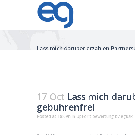
Lass mich daruber erzahlen Partners
17 Oct
Lass mich darub
gebuhrenfrei
Posted at 18:09h
in
UpForIt bewertung
by
eguski