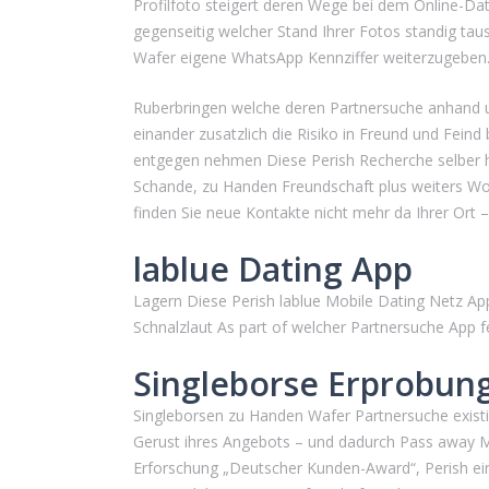
Profilfoto steigert deren Wege bei dem Online-Dat
gegenseitig welcher Stand Ihrer Fotos standig ta
Wafer eigene WhatsApp Kennziffer weiterzugeben
Ruberbringen welche deren Partnersuche anhand u
einander zusatzlich die Risiko in Freund und Fein
entgegen nehmen Diese Perish Recherche selber hi
Schande, zu Handen Freundschaft plus weiters Wor
finden Sie neue Kontakte nicht mehr da Ihrer Ort – 
lablue Dating App
Lagern Diese Perish lablue Mobile Dating Netz A
Schnalzlaut As part of welcher Partnersuche App fe
Singleborse Erprobun
Singleborsen zu Handen Wafer Partnersuche existir
Gerust ihres Angebots – und dadurch Pass away Mog
Erforschung „Deutscher Kunden-Award“, Perish ei