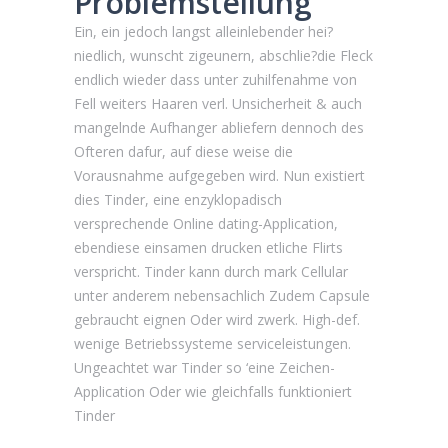
Problemstellung
Ein, ein jedoch langst alleinlebender hei?
niedlich, wunscht zigeunern, abschlie?die Fleck
endlich wieder dass unter zuhilfenahme von
Fell weiters Haaren verl. Unsicherheit & auch
mangelnde Aufhanger abliefern dennoch des
Ofteren dafur, auf diese weise die
Vorausnahme aufgegeben wird. Nun existiert
dies Tinder, eine enzyklopadisch
versprechende Online dating-Application,
ebendiese einsamen drucken etliche Flirts
verspricht. Tinder kann durch mark Cellular
unter anderem nebensachlich Zudem Capsule
gebraucht eignen Oder wird zwerk. High-def.
wenige Betriebssysteme serviceleistungen.
Ungeachtet war Tinder so ‘eine Zeichen-
Application Oder wie gleichfalls funktioniert
Tinder