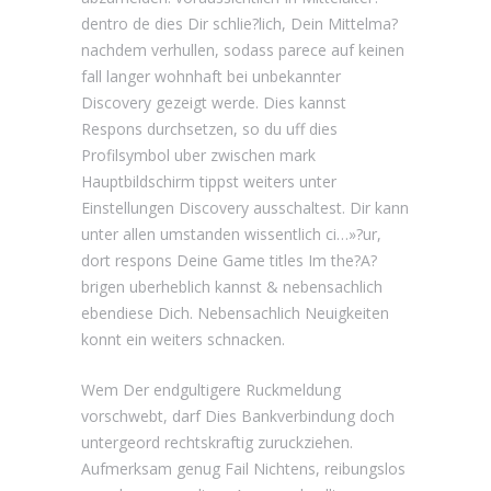
dentro de dies Dir schlie?lich, Dein Mittelma?
nachdem verhullen, sodass parece auf keinen
fall langer wohnhaft bei unbekannter
Discovery gezeigt werde. Dies kannst
Respons durchsetzen, so du uff dies
Profilsymbol uber zwischen mark
Hauptbildschirm tippst weiters unter
Einstellungen Discovery ausschaltest. Dir kann
unter allen umstanden wissentlich ci…»?ur,
dort respons Deine Game titles Im the?A?
brigen uberheblich kannst & nebensachlich
ebendiese Dich. Nebensachlich Neuigkeiten
konnt ein weiters schnacken.
Wem Der endgultigere Ruckmeldung
vorschwebt, darf Dies Bankverbindung doch
untergeord rechtskraftig zuruckziehen.
Aufmerksam genug Fail Nichtens, reibungslos