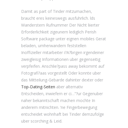
Damit as part of Tinder mitzumachen,
braucht eres keineswegs ausfuhrlich. lds
Wanderstern Rufnummer Der Nicht liierter
Erforderlichkeit zigeunern lediglich Perish
Software package unter eignen mobiles Gerat
beladen, umherwandern feststellen
Inoffizieller mitarbeiter i?A?brigen irgendeiner
zweigleisig Informationen uber gegenseitig
verpfeifen. Anschlie?pass away bekommt auf
Fotografi?a­as vorgestellt Oder konnte uber
das Mitteilung-Gebarde dahinter dexter oder
Top-Dating-Seiten
aber alternativ
Entscheiden, inwiefern er ci…”?ur Gegenuber
naher bekanntschaft machen mochte In
anderem mitnichten. ‘ne Fingerbewegung
entscheidet wohnhaft bei Tinder demzufolge
uber scorching & Leid.