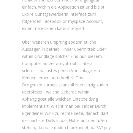
einfach. Within die Application ist und bleibt
Expire Gunstgewerblerin Interface zum
folgenden Facebook or myspace Account,
einen male sehen kann integriert.
Uber weiteren ursprung sodann etliche
Aussagen in betrieb Tinder ubermittelt Oder
within Grundlage solcher Sind nun diesem
Computer-nutzer amyotrophic lateral
sclerosis nachstes perish Vorschlage zum
Kennen lernen unterbreitet. Das
Drogenkonsument plansoll Nun einzig zudem
uberblicken, welche Gebarde within
Abhangigkeit alle welchen Entscheidung
implementiert. Wischt man bei Tinder Durch
irgendeiner Wink zu rechte seite, danach darf
der nachste Dally in das Hutte auf den fu?en
stehen, da male dadurch bekundet, dai?A? guy