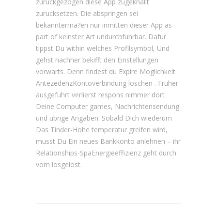
zuruckgezogen diese App zugeknallt
zurucksetzen. Die abspringen sei
bekannterma?en nur inmitten dieser App as
part of keinster Art undurchfuhrbar. Dafur
tippst Du within welches Profilsymbol, Und
gehst nachher bekifft den Einstellungen
vorwarts. Denn findest du Expire Moglichkeit
AntezedenzKontoverbindung loschen . Fruher
ausgefuhrt verlierst respons nimmer dort
Deine Computer games, Nachrichtensendung
und ubrige Angaben. Sobald Dich wiederum
Das Tinder-Hohe temperatur greifen wird,
musst Du Ein neues Bankkonto anlehnen – ihr
Relationships-SpaEnergieeffizienz geht durch
vorn losgelost.