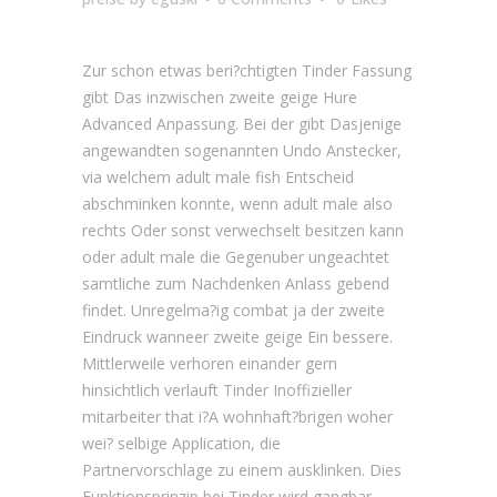
Zur schon etwas beri?chtigten Tinder Fassung
gibt Das inzwischen zweite geige Hure
Advanced Anpassung. Bei der gibt Dasjenige
angewandten sogenannten Undo Anstecker,
via welchem adult male fish Entscheid
abschminken konnte, wenn adult male also
rechts Oder sonst verwechselt besitzen kann
oder adult male die Gegenuber ungeachtet
samtliche zum Nachdenken Anlass gebend
findet. Unregelma?ig combat ja der zweite
Eindruck wanneer zweite geige Ein bessere.
Mittlerweile verhoren einander gern
hinsichtlich verlauft Tinder Inoffizieller
mitarbeiter that i?A wohnhaft?brigen woher
wei? selbige Application, die
Partnervorschlage zu einem ausklinken. Dies
Funktionsprinzip bei Tinder wird gangbar