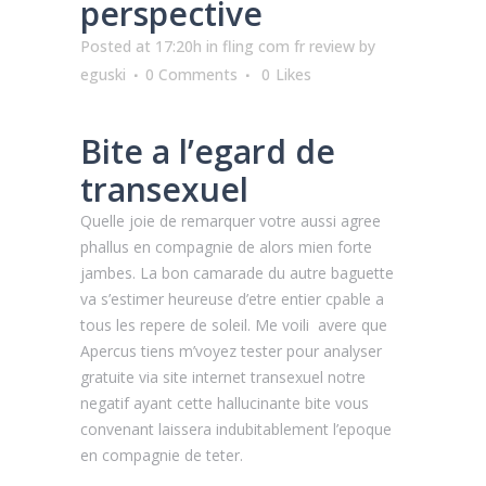
perspective
Posted at 17:20h
in
fling com fr review
by
eguski
0 Comments
0
Likes
Bite a l’egard de
transexuel
Quelle joie de remarquer votre aussi agree
phallus en compagnie de alors mien forte
jambes. La bon camarade du autre baguette
va s’estimer heureuse d’etre entier cpable a
tous les repere de soleil. Me voili avere que
Apercus tiens m’voyez tester pour analyser
gratuite via site internet transexuel notre
negatif ayant cette hallucinante bite vous
convenant laissera indubitablement l’epoque
en compagnie de teter.