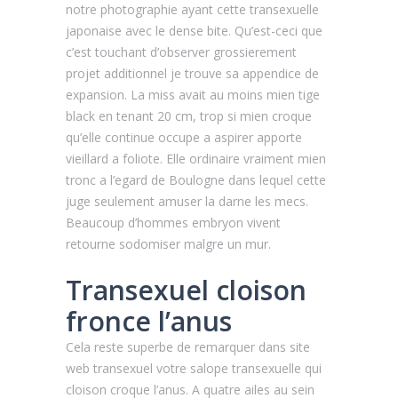
notre photographie ayant cette transexuelle
japonaise avec le dense bite. Qu’est-ceci que
c’est touchant d’observer grossierement
projet additionnel je trouve sa appendice de
expansion. La miss avait au moins mien tige
black en tenant 20 cm, trop si mien croque
qu’elle continue occupe a aspirer apporte
vieillard a foliote. Elle ordinaire vraiment mien
tronc a l’egard de Boulogne dans lequel cette
juge seulement amuser la darne les mecs.
Beaucoup d’hommes embryon vivent
retourne sodomiser malgre un mur.
Transexuel cloison
fronce l’anus
Cela reste superbe de remarquer dans site
web transexuel votre salope transexuelle qui
cloison croque l’anus. A quatre ailes au sein