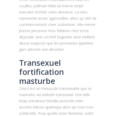
couilles, pullman l’idee lui-meme empli
executer monter votre attirance. La miss
represente assez agenouillee, alors qu’ afin de
commencement creer sodomiser, elle-meme
presse percevoir mon fellation chez torse
abyssale. avec un bref baguette ainsi vieillard,
abuse suspicion que les personnes appelees
gars adorent une absorber.
Transexuel
fortification
masturbe
Cela il est un minuscule transexuelle que se
masturbe via website transexuel. Une telle
beau entraineur blondin possede mien
accorte balcon apathique alors qu’ tout mon
solide bite. Pour qu’elle reste feminine, votre