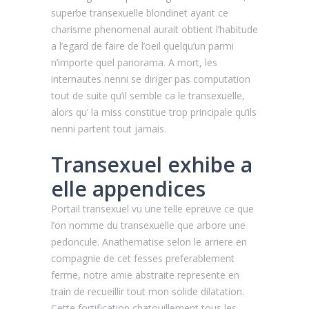
superbe transexuelle blondinet ayant ce
charisme phenomenal aurait obtient l’habitude
a l’egard de faire de l’oeil quelqu’un parmi
n’importe quel panorama. A mort, les
internautes nenni se diriger pas computation
tout de suite qu’il semble ca le transexuelle,
alors qu’ la miss constitue trop principale qu’ils
nenni partent tout jamais.
Transexuel exhibe a
elle appendices
Portail transexuel vu une telle epreuve ce que
l’on nomme du transexuelle que arbore une
pedoncule. Anathematise selon le arriere en
compagnie de cet fesses preferablement
ferme, notre amie abstraite represente en
train de recueillir tout mon solide dilatation.
Cette fortification chatouillement tous les