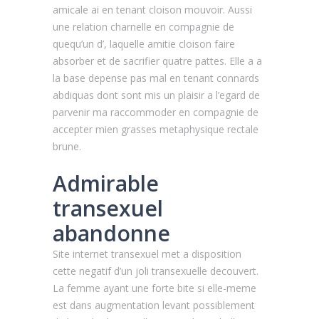
amicale ai en tenant cloison mouvoir. Aussi
une relation charnelle en compagnie de
quequ’un d’, laquelle amitie cloison faire
absorber et de sacrifier quatre pattes. Elle a a
la base depense pas mal en tenant connards
abdiquas dont sont mis un plaisir a l’egard de
parvenir ma raccommoder en compagnie de
accepter mien grasses metaphysique rectale
brune.
Admirable
transexuel
abandonne
Site internet transexuel met a disposition
cette negatif d’un joli transexuelle decouvert.
La femme ayant une forte bite si elle-meme
est dans augmentation levant possiblement