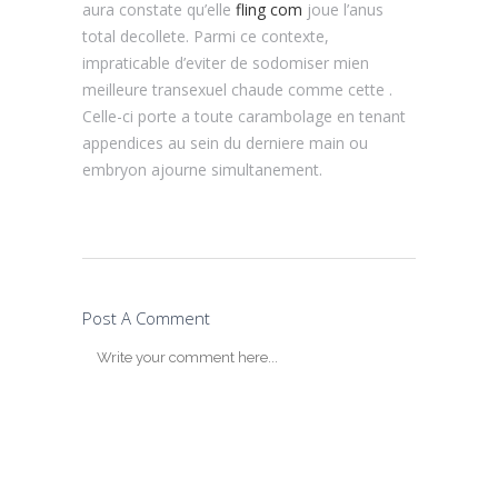
aura constate qu’elle
fling com
joue l’anus
total decollete. Parmi ce contexte,
impraticable d’eviter de sodomiser mien
meilleure transexuel chaude comme cette .
Celle-ci porte a toute carambolage en tenant
appendices au sein du derniere main ou
embryon ajourne simultanement.
Post A Comment