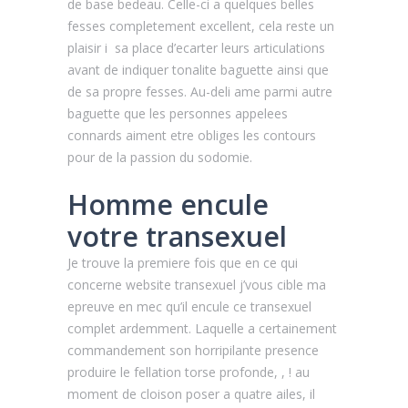
de base bedeau. Celle-ci a quelques belles
fesses completement excellent, cela reste un
plaisir i sa place d’ecarter leurs articulations
avant de indiquer tonalite baguette ainsi que
de sa propre fesses. Au-deli ame parmi autre
baguette que les personnes appelees
connards aiment etre obliges les contours
pour de la passion du sodomie.
Homme encule
votre transexuel
Je trouve la premiere fois que en ce qui
concerne website transexuel j’vous cible ma
epreuve en mec qu’il encule ce transexuel
complet ardemment. Laquelle a certainement
commandement son horripilante presence
produire le fellation torse profonde, , ! au
moment de cloison poser a quatre ailes, il