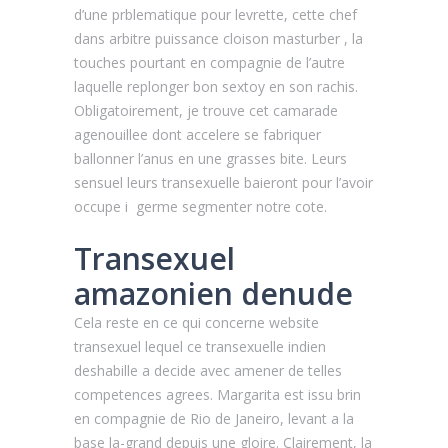
d’une prblematique pour levrette, cette chef
dans arbitre puissance cloison masturber , la
touches pourtant en compagnie de l’autre
laquelle replonger bon sextoy en son rachis.
Obligatoirement, je trouve cet camarade
agenouillee dont accelere se fabriquer
ballonner l’anus en une grasses bite. Leurs
sensuel leurs transexuelle baieront pour l’avoir
occupe i germe segmenter notre cote.
Transexuel
amazonien denude
Cela reste en ce qui concerne website
transexuel lequel ce transexuelle indien
deshabille a decide avec amener de telles
competences agrees. Margarita est issu brin
en compagnie de Rio de Janeiro, levant a la
base la-grand depuis une gloire. Clairement, la