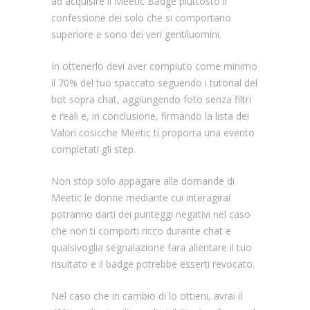
ad acquisire il Meetic Badge piuttosto il
confessione dei solo che si comportano
superiore e sono dei veri gentiluomini.
In ottenerlo devi aver compiuto come minimo
il 70% del tuo spaccato seguendo i tutorial del
bot sopra chat, aggiungendo foto senza filtri
e reali e, in conclusione, firmando la lista dei
Valori cosicche Meetic ti proporra una evento
completati gli step.
Non stop solo appagare alle domande di
Meetic le donne mediante cui interagirai
potranno darti dei punteggi negativi nel caso
che non ti comporti ricco durante chat e
qualsivoglia segnalazione fara allentare il tuo
risultato e il badge potrebbe esserti revocato.
Nel caso che in cambio di lo ottieni, avrai il