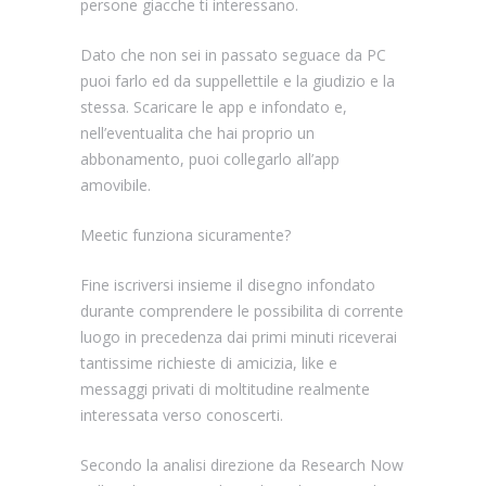
persone giacche ti interessano.
Dato che non sei in passato seguace da PC
puoi farlo ed da suppellettile e la giudizio e la
stessa. Scaricare le app e infondato e,
nell’eventualita che hai proprio un
abbonamento, puoi collegarlo all’app
amovibile.
Meetic funziona sicuramente?
Fine iscriversi insieme il disegno infondato
durante comprendere le possibilita di corrente
luogo in precedenza dai primi minuti riceverai
tantissime richieste di amicizia, like e
messaggi privati di moltitudine realmente
interessata verso conoscerti.
Secondo la analisi direzione da Research Now