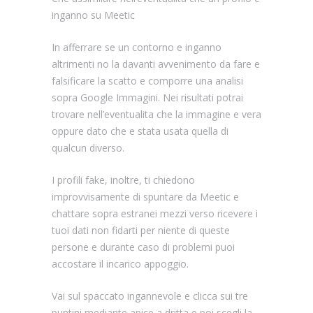
inganno su Meetic
In afferrare se un contorno e inganno
altrimenti no la davanti avvenimento da fare e
falsificare la scatto e comporre una analisi
sopra Google Immagini. Nei risultati potrai
trovare nell’eventualita che la immagine e vera
oppure dato che e stata usata quella di
qualcun diverso.
I profili fake, inoltre, ti chiedono
improvvisamente di spuntare da Meetic e
chattare sopra estranei mezzi verso ricevere i
tuoi dati non fidarti per niente di queste
persone e durante caso di problemi puoi
accostare il incarico appoggio.
Vai sul spaccato ingannevole e clicca sui tre
puntini mediante apice a dritta e poi scegli la