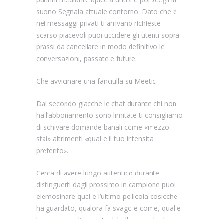
suono Segnala attuale contorno. Dato che e
nei messaggi privati ti arrivano richieste
scarso piacevoli puoi uccidere gli utenti sopra
prassi da cancellare in modo definitivo le
conversazioni, passate e future.
Che avvicinare una fanciulla su Meetic
Dal secondo giacche le chat durante chi non
ha l’abbonamento sono limitate ti consigliamo
di schivare domande banali come «mezzo
stai» altrimenti «qual e il tuo intensita
preferito».
Cerca di avere luogo autentico durante
distinguerti dagli prossimo in campione puoi
elemosinare qual e l’ultimo pellicola cosicche
ha guardato, qualora fa svago e come, qual e