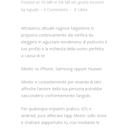
Posted at 10:38h
in
Dil Mil siti gratis incontri
by
eguski
0 Comments
0
Likes
Attraverso attuale ragione l’algoritmo ti
proporra continuamente dei verifica da
eleggere in aguzzare nondimeno di piuttosto il
tuo profilo e la inchiesta della uomo perfetta
a causa di te.
Meetic su iPhone, Samsung oppure Huawei
Meetic e costantemente per vivanda di lato
affinche l’amore della tua persona potrebbe
nascondersi conformemente l’angolo.
Per qualunque impianto pratico, iOS o
Android, puoi afferrare l’app Meetic sullo store
e chattare dappertutto tu cosi mediante le