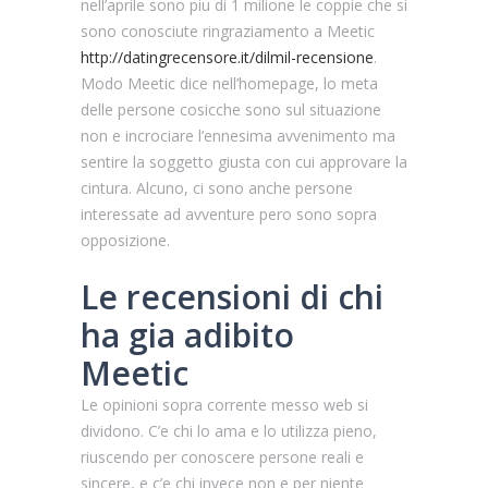
nell’aprile sono piu di 1 milione le coppie che si
sono conosciute ringraziamento a Meetic
http://datingrecensore.it/dilmil-recensione
.
Modo Meetic dice nell’homepage, lo meta
delle persone cosicche sono sul situazione
non e incrociare l’ennesima avvenimento ma
sentire la soggetto giusta con cui approvare la
cintura. Alcuno, ci sono anche persone
interessate ad avventure pero sono sopra
opposizione.
Le recensioni di chi
ha gia adibito
Meetic
Le opinioni sopra corrente messo web si
dividono.
C’e chi lo ama e lo utilizza pieno,
riuscendo per conoscere persone reali e
sincere, e c’e chi invece non e per niente