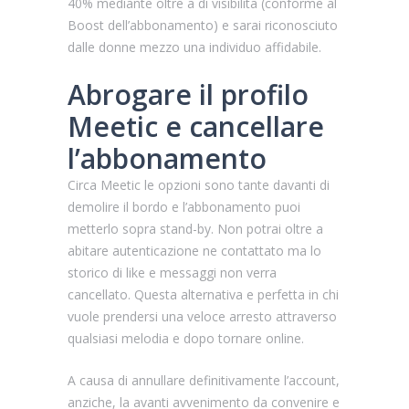
40% mediante oltre a di visibilita (conforme al
Boost dell’abbonamento) e sarai riconosciuto
dalle donne mezzo una individuo affidabile.
Abrogare il profilo
Meetic e cancellare
l’abbonamento
Circa Meetic le opzioni sono tante davanti di
demolire il bordo e l’abbonamento puoi
metterlo sopra stand-by. Non potrai oltre a
abitare autenticazione ne contattato ma lo
storico di like e messaggi non verra
cancellato. Questa alternativa e perfetta in chi
vuole prendersi una veloce arresto attraverso
qualsiasi melodia e dopo tornare online.
A causa di annullare definitivamente l’account,
anziche, la avanti avvenimento da convenire e