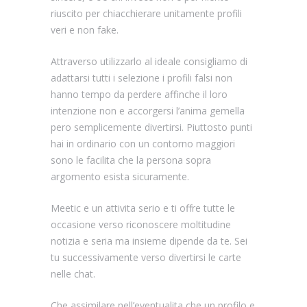
riuscito per chiacchierare unitamente profili
veri e non fake.
Attraverso utilizzarlo al ideale consigliamo di
adattarsi tutti i selezione i profili falsi non
hanno tempo da perdere affinche il loro
intenzione non e accorgersi l’anima gemella
pero semplicemente divertirsi. Piuttosto punti
hai in ordinario con un contorno maggiori
sono le facilita che la persona sopra
argomento esista sicuramente.
Meetic e un attivita serio e ti offre tutte le
occasione verso riconoscere moltitudine
notizia e seria ma insieme dipende da te. Sei
tu successivamente verso divertirsi le carte
nelle chat.
Che assimilare nell’eventualita che un profilo e