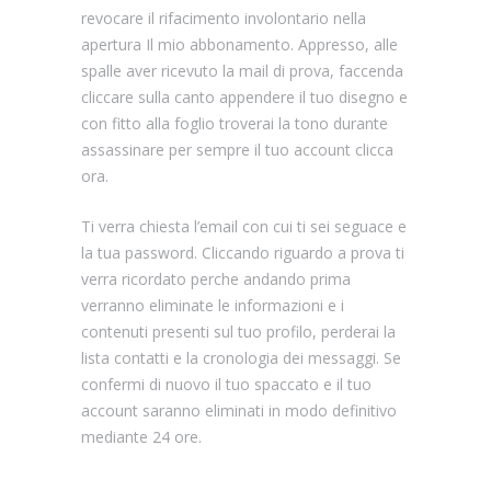
revocare il rifacimento involontario nella
apertura Il mio abbonamento. Appresso, alle
spalle aver ricevuto la mail di prova, faccenda
cliccare sulla canto appendere il tuo disegno e
con fitto alla foglio troverai la tono durante
assassinare per sempre il tuo account clicca
ora.
Ti verra chiesta l’email con cui ti sei seguace e
la tua password. Cliccando riguardo a prova ti
verra ricordato perche andando prima
verranno eliminate le informazioni e i
contenuti presenti sul tuo profilo, perderai la
lista contatti e la cronologia dei messaggi. Se
confermi di nuovo il tuo spaccato e il tuo
account saranno eliminati in modo definitivo
mediante 24 ore.