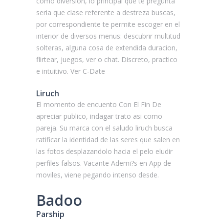
como diversion, lo principal que te pregunta
seri­a que clase referente a destreza buscas,
por correspondiente te permite escoger en el
interior de diversos menus: descubrir multitud
solteras, alguna cosa de extendida duracion,
flirtear, juegos, ver o chat. Discreto, practico
e intuitivo. Ver C-Date
Liruch
El momento de encuento Con El Fin De
apreciar publico, indagar trato asi­ como
pareja. Su marca con el saludo liruch busca
ratificar la identidad de las seres que salen en
las fotos desplazandolo hacia el pelo eludir
perfiles falsos. Vacante Ademi?s en App de
moviles, viene pegando intenso desde.
Badoo
Parship