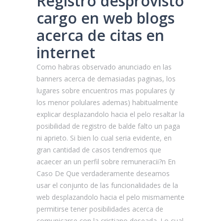
Registro desprovisto
cargo en web blogs
acerca de citas en
internet
Como habras observado anunciado en las
banners acerca de demasiadas paginas, los
lugares sobre encuentros mas populares (y
los menor polulares ademas) habitualmente
explicar desplazandolo hacia el pelo resaltar la
posibilidad de registro de balde falto un paga
ni aprieto. Si bien lo cual seri­a evidente, en
gran cantidad de casos tendremos que
acaecer an un perfil sobre remuneracii?n En
Caso De Que verdaderamente deseamos
usar el conjunto de las funcionalidades de la
web desplazandolo hacia el pelo mismamente
permitirse tener posibilidades acerca de
comunicarse con la cristiano deseada. Lo cual