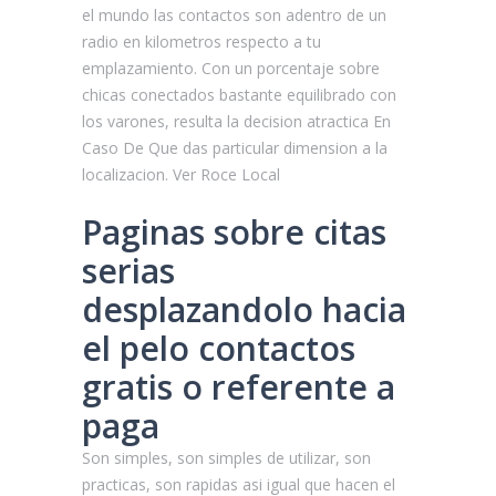
el mundo las contactos son adentro de un
radio en kilometros respecto a tu
emplazamiento. Con un porcentaje sobre
chicas conectados bastante equilibrado con
los varones, resulta la decision atractica En
Caso De Que das particular dimension a la
localizacion. Ver Roce Local
Paginas sobre citas
serias
desplazandolo hacia
el pelo contactos
gratis o referente a
paga
Son simples, son simples de utilizar, son
practicas, son rapidas asi­ igual que hacen el