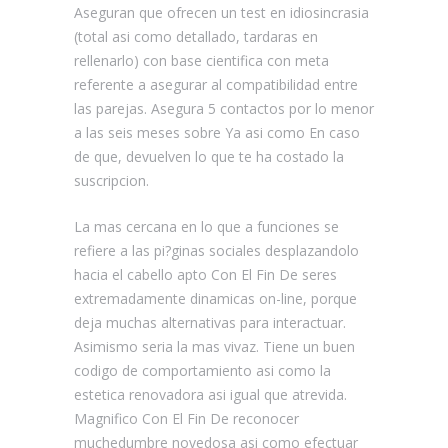
Aseguran que ofrecen un test en idiosincrasia
(total asi­ como detallado, tardaras en
rellenarlo) con base cientifica con meta
referente a asegurar al compatibilidad entre
las parejas. Asegura 5 contactos por lo menor
a las seis meses sobre Ya asi­ como En caso
de que, devuelven lo que te ha costado la
suscripcion.
La mas cercana en lo que a funciones se
refiere a las pi?ginas sociales desplazandolo
hacia el cabello apto Con El Fin De seres
extremadamente dinamicas on-line, porque
deja muchas alternativas para interactuar.
Asimismo seri­a la mas vivaz. Tiene un buen
codigo de comportamiento asi­ como la
estetica renovadora asi­ igual que atrevida.
Magnifico Con El Fin De reconocer
muchedumbre novedosa asi­ como efectuar