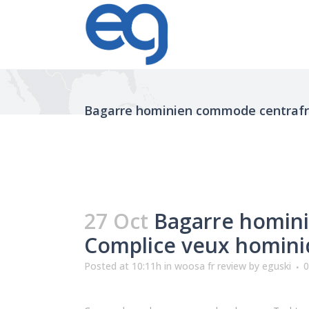
Bagarre hominien commode centrafri
27 Oct
Bagarre homini
Complice veux hominid
Posted at 10:11h
in
woosa fr review
by
eguski