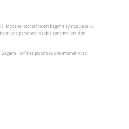
no73, Modane Recherche cet bagarre sympa Xaxa73,
itant! Une personne resolue sandrine lors d’un
 Bagarre Femmes Japonaise Site internet Avec