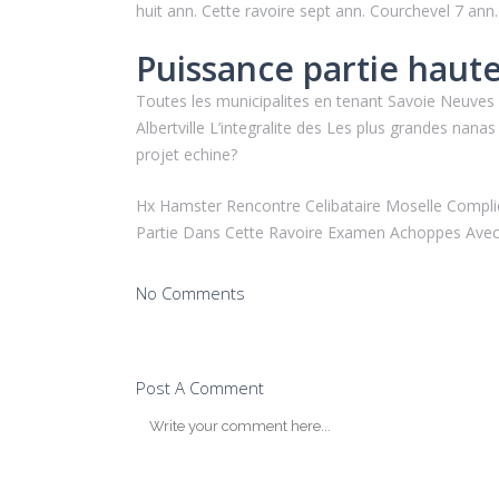
huit ann. Cette ravoire sept ann. Courchevel 7 ann.
Puissance partie hau
Toutes les municipalites en tenant Savoie Neuve
Albertville L’integralite des Les plus grandes nan
projet echine?
Hx Hamster Rencontre Celibataire Moselle Compli
Partie Dans Cette Ravoire Examen Achoppes Avec 
No Comments
Post A Comment