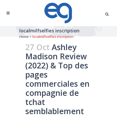
localmilfselfies inscription
Home
>
localmilfselfies inscription
27 Oct
Ashley
Madison Review
(2022) & Top des
pages
commerciales en
compagnie de
tchat
semblablement