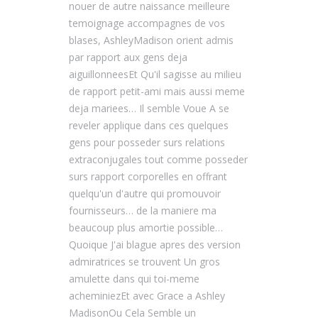
nouer de autre naissance meilleure
temoignage accompagnes de vos
blases, AshleyMadison orient admis
par rapport aux gens deja
aiguillonneesEt Qu'il sagisse au milieu
de rapport petit-ami mais aussi meme
deja mariees… Il semble Voue A se
reveler applique dans ces quelques
gens pour posseder surs relations
extraconjugales tout comme posseder
surs rapport corporelles en offrant
quelqu'un d'autre qui promouvoir
fournisseurs… de la maniere ma
beaucoup plus amortie possible…
Quoique J'ai blague apres des version
admiratrices se trouvent Un gros
amulette dans qui toi-meme
acheminiezEt avec Grace a Ashley
MadisonOu Cela Semble un